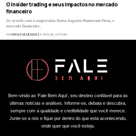
O insider trading e seus impactos no mercado
financeiro
De acordo com a empresária Maria Augusta Mantovani Piran, o
mercado financeiro…
POR
DIEGO VELÁZQUEZ
5 MIN DE LEITURA
Bem-vindo ao ‘Fale Bem Aqui’, seu destino confiável para as
últimas notícias e análises. Informe-se, debata e descubra,
sempre com a qualidade e credibilidade que você merece.
Junte-se a nós e fique por dentro do que está acontecendo,
onde quer que você esteja.