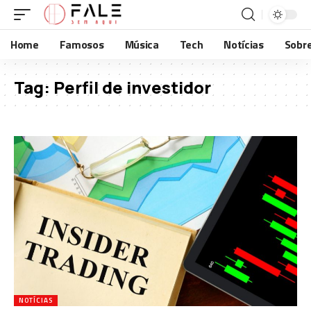
Home
Famosos
Música
Tech
Notícias
Sobr
Tag:
Perfil de investidor
NOTÍCIAS