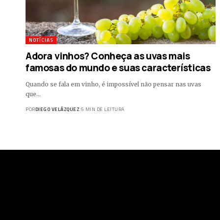
NOTÍCIAS
Adora vinhos? Conheça as uvas mais
famosas do mundo e suas características
Quando se fala em vinho, é impossível não pensar nas uvas
que…
POR
DIEGO VELÁZQUEZ
5 MIN DE LEITURA