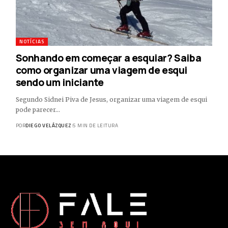
NOTÍCIAS
Sonhando em começar a esquiar? Saiba
como organizar uma viagem de esqui
sendo um iniciante
Segundo Sidnei Piva de Jesus, organizar uma viagem de esqui
pode parecer…
POR
DIEGO VELÁZQUEZ
5 MIN DE LEITURA