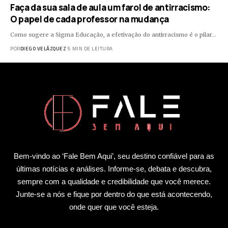
Faça da sua sala de aula um farol de antirracismo:
O papel de cada professor na mudança
Como sugere a Sigma Educação, a efetivação do antirracismo é o pilar…
POR
DIEGO VELÁZQUEZ
5 MIN DE LEITURA
Bem-vindo ao ‘Fale Bem Aqui’, seu destino confiável para as
últimas notícias e análises. Informe-se, debata e descubra,
sempre com a qualidade e credibilidade que você merece.
Junte-se a nós e fique por dentro do que está acontecendo,
onde quer que você esteja.