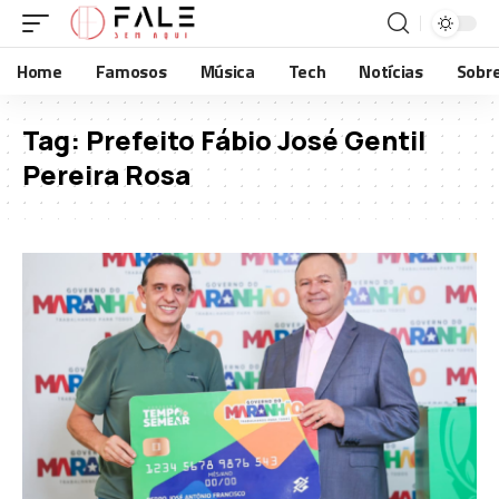
Home
Famosos
Música
Tech
Notícias
Sobr
Tag:
Prefeito Fábio José Gentil
Pereira Rosa