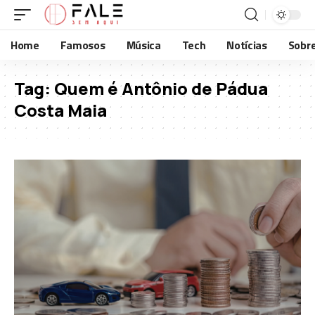
Home
Famosos
Música
Tech
Notícias
Sobr
Tag:
Quem é Antônio de Pádua
Costa Maia