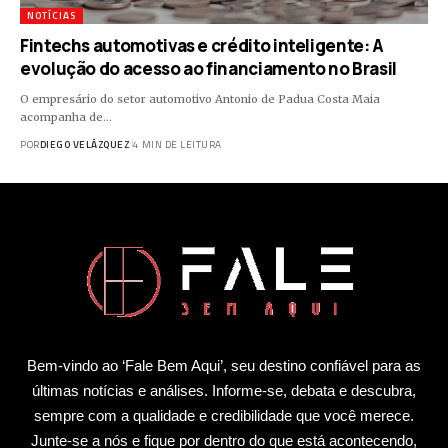
NOTÍCIAS
Fintechs automotivas e crédito inteligente: A
evolução do acesso ao financiamento no Brasil
O empresário do setor automotivo Antonio de Padua Costa Maia
acompanha de…
POR
DIEGO VELÁZQUEZ
4 MIN DE LEITURA
Bem-vindo ao ‘Fale Bem Aqui’, seu destino confiável para as
últimas notícias e análises. Informe-se, debata e descubra,
sempre com a qualidade e credibilidade que você merece.
Junte-se a nós e fique por dentro do que está acontecendo,