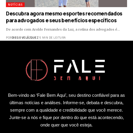
NOTÍCIAS
Descubra agora mesmo esportes recomendados
para advogados e seus benefícios específicos
De acordo com Aroldo Fernandes da Luz, a rotina dos advogados é…
POR
DIEGO VELÁZQUEZ
5 MIN DE LEITURA
Bem-vindo ao ‘Fale Bem Aqui’, seu destino confiável para as
últimas notícias e análises. Informe-se, debata e descubra,
sempre com a qualidade e credibilidade que você merece.
Junte-se a nós e fique por dentro do que está acontecendo,
onde quer que você esteja.