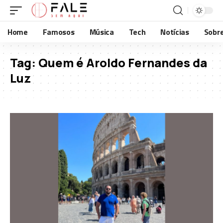
Home
Famosos
Música
Tech
Notícias
Sobr
Tag:
Quem é Aroldo Fernandes da
Luz