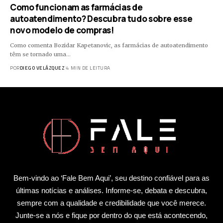
Como funcionam as farmácias de
autoatendimento? Descubra tudo sobre esse
novo modelo de compras!
Como comenta Bozidar Kapetanovic, as farmácias de autoatendimento
têm se tornado uma…
POR
DIEGO VELÁZQUEZ
4 MIN DE LEITURA
Bem-vindo ao ‘Fale Bem Aqui’, seu destino confiável para as
últimas notícias e análises. Informe-se, debata e descubra,
sempre com a qualidade e credibilidade que você merece.
Junte-se a nós e fique por dentro do que está acontecendo,