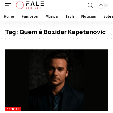
Home
Famosos
Música
Tech
Notícias
Sobr
Tag:
Quem é Bozidar Kapetanovic
NOTÍCIAS