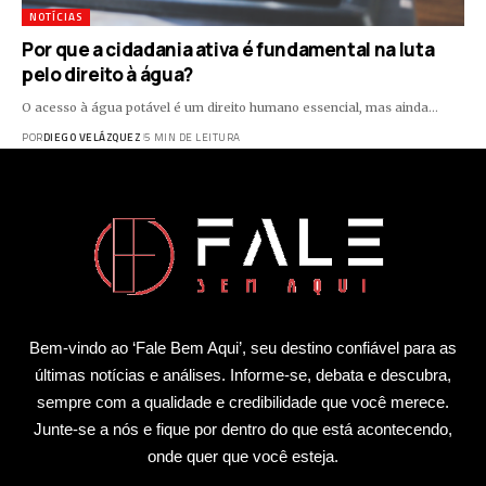
NOTÍCIAS
Por que a cidadania ativa é fundamental na luta
pelo direito à água?
O acesso à água potável é um direito humano essencial, mas ainda…
POR
DIEGO VELÁZQUEZ
5 MIN DE LEITURA
Bem-vindo ao ‘Fale Bem Aqui’, seu destino confiável para as
últimas notícias e análises. Informe-se, debata e descubra,
sempre com a qualidade e credibilidade que você merece.
Junte-se a nós e fique por dentro do que está acontecendo,
onde quer que você esteja.