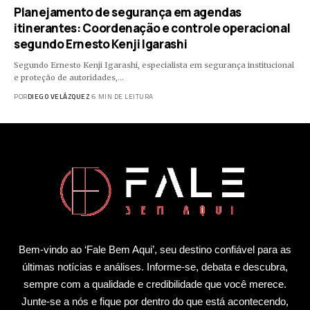
Planejamento de segurança em agendas
itinerantes: Coordenação e controle operacional
segundo Ernesto Kenji Igarashi
Segundo Ernesto Kenji Igarashi, especialista em segurança institucional
e proteção de autoridades,…
POR
DIEGO VELÁZQUEZ
6 MIN DE LEITURA
Bem-vindo ao ‘Fale Bem Aqui’, seu destino confiável para as
últimas notícias e análises. Informe-se, debata e descubra,
sempre com a qualidade e credibilidade que você merece.
Junte-se a nós e fique por dentro do que está acontecendo,