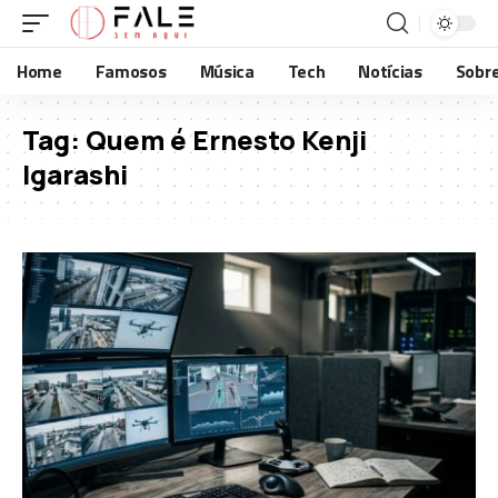
Home
Famosos
Música
Tech
Notícias
Sobr
Tag:
Quem é Ernesto Kenji
Igarashi