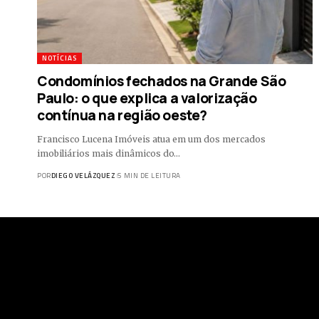
NOTÍCIAS
Condomínios fechados na Grande São
Paulo: o que explica a valorização
contínua na região oeste?
Francisco Lucena Imóveis atua em um dos mercados
imobiliários mais dinâmicos do…
POR
DIEGO VELÁZQUEZ
5 MIN DE LEITURA