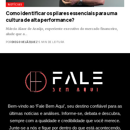
NOTÍCIAS
Como identificar os pilares essenciais para uma
cultura de alta performance?
Márcio Alaor de Araújo, experiente executivo do mercado financeiro,
alude que a…
POR
DIEGO VELÁZQUEZ
5 MIN DE LEITURA
Bem-vindo ao ‘Fale Bem Aqui’, seu destino confiável para as
últimas notícias e análises. Informe-se, debata e descubra,
sempre com a qualidade e credibilidade que você merece.
Junte-se a nós e fique por dentro do que está acontecendo,