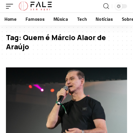
Home
Famosos
Música
Tech
Notícias
Sobr
Tag:
Quem é Márcio Alaor de
Araújo