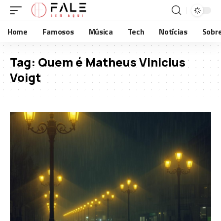
Home
Famosos
Música
Tech
Notícias
Sobr
Tag:
Quem é Matheus Vinicius
Voigt