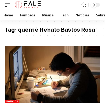
Home
Famosos
Música
Tech
Notícias
Sobr
Tag:
quem é Renato Bastos Rosa
NOTÍCIAS