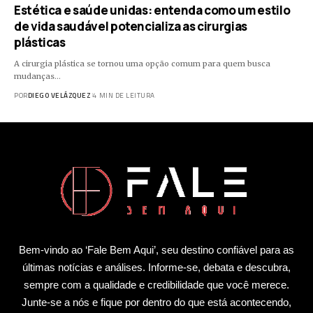
Estética e saúde unidas: entenda como um estilo
de vida saudável potencializa as cirurgias
plásticas
A cirurgia plástica se tornou uma opção comum para quem busca
mudanças…
POR
DIEGO VELÁZQUEZ
4 MIN DE LEITURA
Bem-vindo ao ‘Fale Bem Aqui’, seu destino confiável para as
últimas notícias e análises. Informe-se, debata e descubra,
sempre com a qualidade e credibilidade que você merece.
Junte-se a nós e fique por dentro do que está acontecendo,