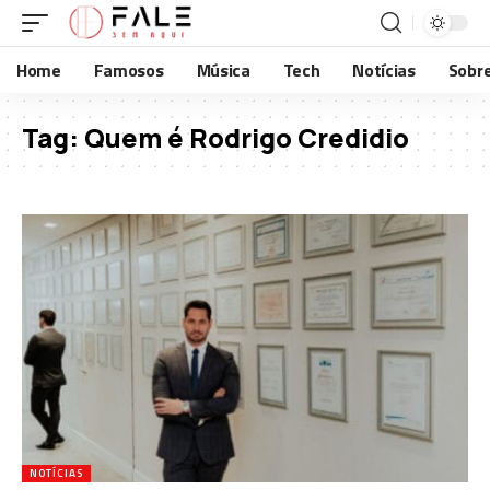
Home
Famosos
Música
Tech
Notícias
Sobr
Tag:
Quem é Rodrigo Credidio
NOTÍCIAS