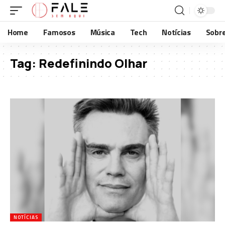
Home
Famosos
Música
Tech
Notícias
Sobr
Tag:
Redefinindo Olhar
NOTÍCIAS