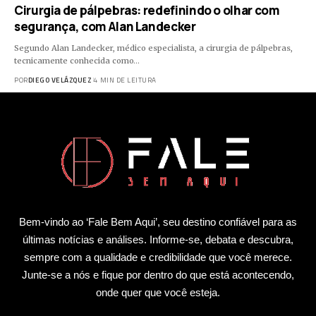
Cirurgia de pálpebras: redefinindo o olhar com
segurança, com Alan Landecker
Segundo Alan Landecker, médico especialista, a cirurgia de pálpebras,
tecnicamente conhecida como…
POR
DIEGO VELÁZQUEZ
4 MIN DE LEITURA
Bem-vindo ao ‘Fale Bem Aqui’, seu destino confiável para as
últimas notícias e análises. Informe-se, debata e descubra,
sempre com a qualidade e credibilidade que você merece.
Junte-se a nós e fique por dentro do que está acontecendo,
onde quer que você esteja.