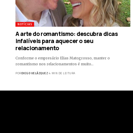
NOTÍCIAS
A arte do romantismo: descubra dicas
infalíveis para aquecer o seu
relacionamento
Conforme o empresário Elias Matogrosso, manter o
romantismo nos relacionamentos é muito…
POR
DIEGO VELÁZQUEZ
4 MIN DE LEITURA