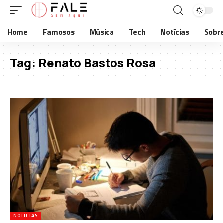
Home
Famosos
Música
Tech
Notícias
Sobr
Tag:
Renato Bastos Rosa
NOTÍCIAS