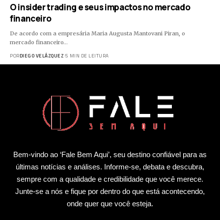
O insider trading e seus impactos no mercado
financeiro
De acordo com a empresária Maria Augusta Mantovani Piran, o
mercado financeiro…
POR
DIEGO VELÁZQUEZ
5 MIN DE LEITURA
Bem-vindo ao ‘Fale Bem Aqui’, seu destino confiável para as
últimas notícias e análises. Informe-se, debata e descubra,
sempre com a qualidade e credibilidade que você merece.
Junte-se a nós e fique por dentro do que está acontecendo,
onde quer que você esteja.