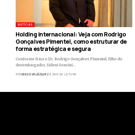
NOTÍCIAS
Holding internacional: Veja com Rodrigo
Gonçalves Pimentel, como estruturar de
forma estratégica e segura
Conforme frisa o Dr. Rodrigo Gonçalves Pimentel, filho do
desembargador, Sideni Soncini…
POR
DIEGO VELÁZQUEZ
6 MIN DE LEITURA