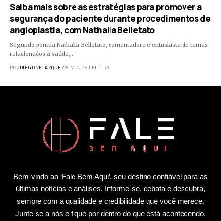
Saiba mais sobre as estratégias para promover a
segurança do paciente durante procedimentos de
angioplastia, com Nathalia Belletato
Segundo pontua Nathalia Belletato, comentadora e entusiasta de temas
relacionados à saúde,…
POR
DIEGO VELÁZQUEZ
6 MIN DE LEITURA
Bem-vindo ao ‘Fale Bem Aqui’, seu destino confiável para as
últimas notícias e análises. Informe-se, debata e descubra,
sempre com a qualidade e credibilidade que você merece.
Junte-se a nós e fique por dentro do que está acontecendo,