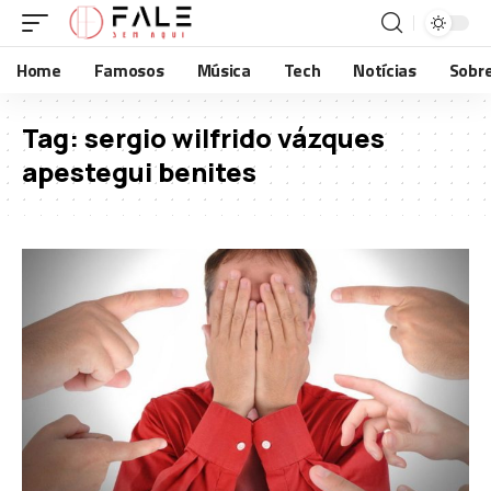
Home
Famosos
Música
Tech
Notícias
Sobr
Tag:
sergio wilfrido vázques
apestegui benites