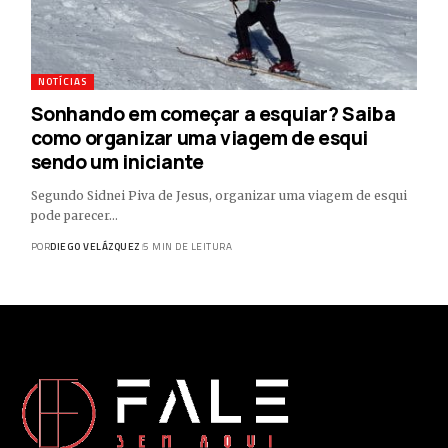
NOTÍCIAS
Sonhando em começar a esquiar? Saiba
como organizar uma viagem de esqui
sendo um iniciante
Segundo Sidnei Piva de Jesus, organizar uma viagem de esqui
pode parecer…
POR
DIEGO VELÁZQUEZ
5 MIN DE LEITURA