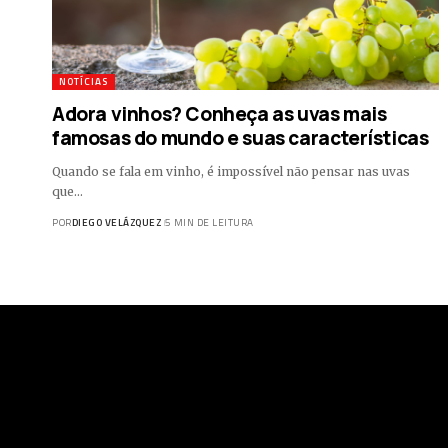
NOTÍCIAS
Adora vinhos? Conheça as uvas mais
famosas do mundo e suas características
Quando se fala em vinho, é impossível não pensar nas uvas
que…
POR
DIEGO VELÁZQUEZ
5 MIN DE LEITURA