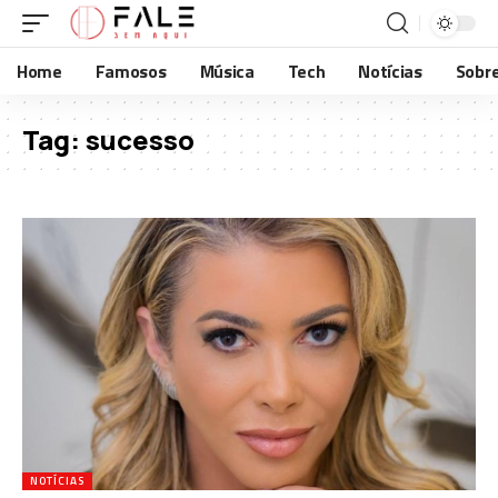
Home
Famosos
Música
Tech
Notícias
Sobr
Tag:
sucesso
NOTÍCIAS