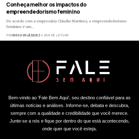
Conheça melhor os impactos do
empreendedorismo feminino
De acordo com a empresária Cláudia Martinez, o empreendedorismo
feminino é um…
POR
DIEGO VELÁZQUEZ
4 MIN DE LEITURA
Bem-vindo ao ‘Fale Bem Aqui’, seu destino confiável para as
últimas notícias e análises. Informe-se, debata e descubra,
sempre com a qualidade e credibilidade que você merece.
Junte-se a nós e fique por dentro do que está acontecendo,
onde quer que você esteja.