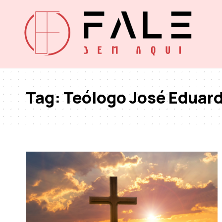
Tag:
Teólogo José Eduardo