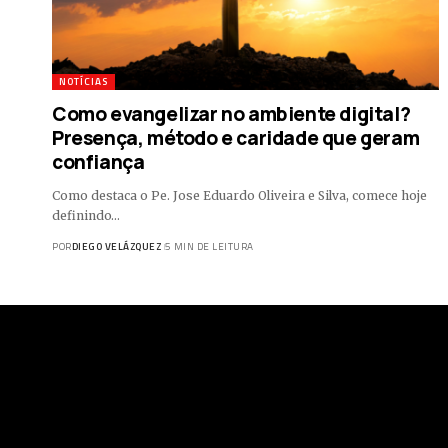
NOTÍCIAS
Como evangelizar no ambiente digital?
Presença, método e caridade que geram
confiança
Como destaca o Pe. Jose Eduardo Oliveira e Silva, comece hoje
definindo…
POR
DIEGO VELÁZQUEZ
5 MIN DE LEITURA