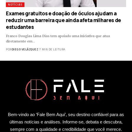
NOTÍCIAS
Exames gratuitos e doação de óculos ajudam a
reduzir uma barreira que ainda afeta milhares de
estudantes
Franco Douglas Lima Dias tem apoiado uma iniciativa que atua
diretamente em…
POR
DIEGO VELÁZQUEZ
7 MIN DE LEITURA
Bem-vindo ao ‘Fale Bem Aqui’, seu destino confiável para as
últimas notícias e análises. Informe-se, debata e descubra,
sempre com a qualidade e credibilidade que você merece.