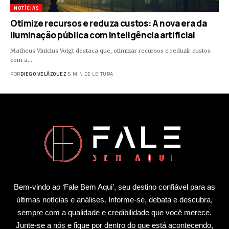
NOTÍCIAS
Otimize recursos e reduza custos: A nova era da
iluminação pública com inteligência artificial
Matheus Vinicius Voigt destaca que, otimizar recursos e reduzir custos
com a…
POR
DIEGO VELÁZQUEZ
5 MIN DE LEITURA
Bem-vindo ao ‘Fale Bem Aqui’, seu destino confiável para as
últimas notícias e análises. Informe-se, debata e descubra,
sempre com a qualidade e credibilidade que você merece.
Junte-se a nós e fique por dentro do que está acontecendo,