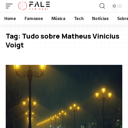
Home
Famosos
Música
Tech
Notícias
Sobr
Tag:
Tudo sobre Matheus Vinicius
Voigt