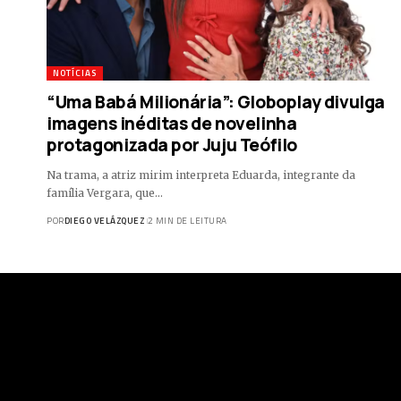
NOTÍCIAS
“Uma Babá Milionária”: Globoplay divulga
imagens inéditas de novelinha
protagonizada por Juju Teófilo
Na trama, a atriz mirim interpreta Eduarda, integrante da
família Vergara, que…
POR
DIEGO VELÁZQUEZ
2 MIN DE LEITURA