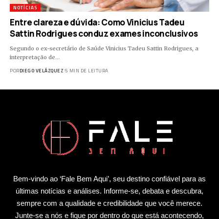
NOTÍCIAS
Entre clareza e dúvida: Como Vinicius Tadeu
Sattin Rodrigues conduz exames inconclusivos
Segundo o ex-secretário de Saúde Vinicius Tadeu Sattin Rodrigues, a
interpretação de…
POR
DIEGO VELÁZQUEZ
5 MIN DE LEITURA
Bem-vindo ao ‘Fale Bem Aqui’, seu destino confiável para as
últimas notícias e análises. Informe-se, debata e descubra,
sempre com a qualidade e credibilidade que você merece.
Junte-se a nós e fique por dentro do que está acontecendo,