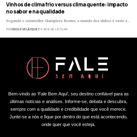
Vinhos de clima frio versus clima quente: impacto
no sabor e na qualidade
Segundo o sommelier Giampiero Rosmo, o mundo dos vinhos é vasto e…
POR
DIEGO VELÁZQUEZ
5 MIN DE LEITURA
Bem-vindo ao ‘Fale Bem Aqui’, seu destino confiável para as
últimas notícias e análises. Informe-se, debata e descubra,
sempre com a qualidade e credibilidade que você merece.
Junte-se a nós e fique por dentro do que está acontecendo,
onde quer que você esteja.