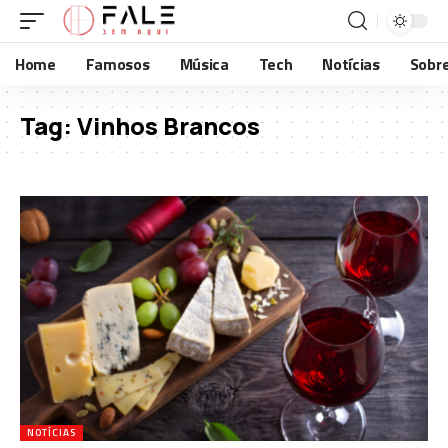
Home
Famosos
Música
Tech
Notícias
Sobr
Tag:
Vinhos Brancos
NOTÍCIAS