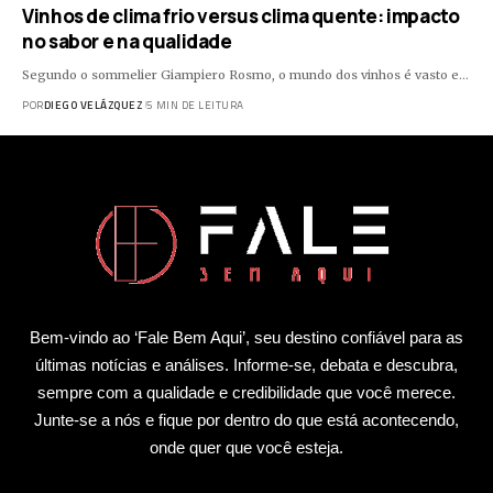
Vinhos de clima frio versus clima quente: impacto
no sabor e na qualidade
Segundo o sommelier Giampiero Rosmo, o mundo dos vinhos é vasto e…
POR
DIEGO VELÁZQUEZ
5 MIN DE LEITURA
Bem-vindo ao ‘Fale Bem Aqui’, seu destino confiável para as
últimas notícias e análises. Informe-se, debata e descubra,
sempre com a qualidade e credibilidade que você merece.
Junte-se a nós e fique por dentro do que está acontecendo,
onde quer que você esteja.