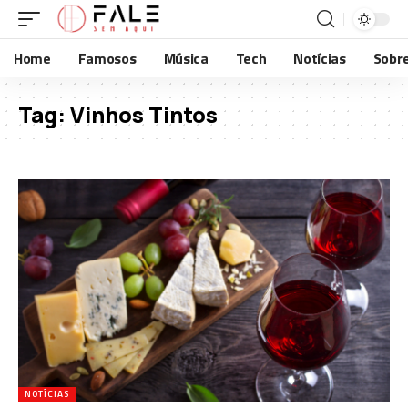
Home
Famosos
Música
Tech
Notícias
Sobr
Tag:
Vinhos Tintos
NOTÍCIAS