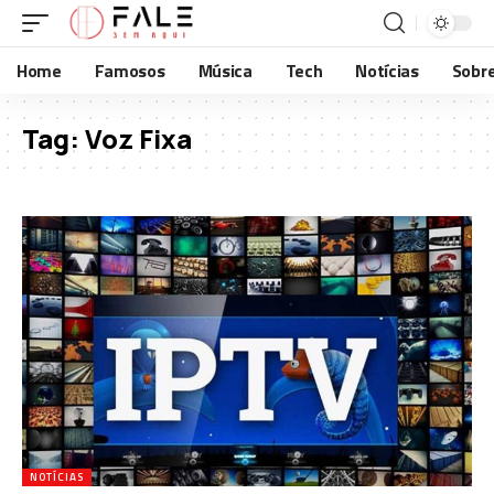
Home
Famosos
Música
Tech
Notícias
Sobr
Tag:
Voz Fixa
NOTÍCIAS