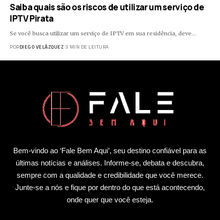
Saiba quais são os riscos de utilizar um serviço de
IPTV Pirata
Se você busca utilizar um serviço de IPTV em sua residência, deve…
POR
DIEGO VELÁZQUEZ
3 MIN DE LEITURA
Bem-vindo ao ‘Fale Bem Aqui’, seu destino confiável para as
últimas notícias e análises. Informe-se, debata e descubra,
sempre com a qualidade e credibilidade que você merece.
Junte-se a nós e fique por dentro do que está acontecendo,
onde quer que você esteja.