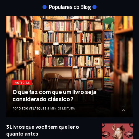
Populares do Blog
NOTÍCIAS
O que faz com que um livro seja
considerado clássico?
POR
DIEGO VELÁZQUEZ
3 MIN DE LEITURA
3 Livros que você tem que ler o
quanto antes