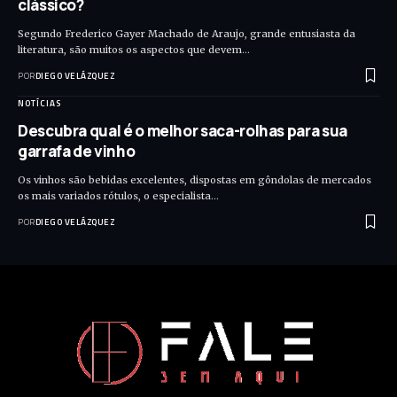
clássico?
Segundo Frederico Gayer Machado de Araujo, grande entusiasta da
literatura, são muitos os aspectos que devem…
POR
DIEGO VELÁZQUEZ
NOTÍCIAS
Descubra qual é o melhor saca-rolhas para sua
garrafa de vinho
Os vinhos são bebidas excelentes, dispostas em gôndolas de mercados
os mais variados rótulos, o especialista…
POR
DIEGO VELÁZQUEZ