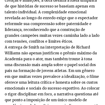
crenças e ambições, a obra desafia a ideia simplista
de que histórias de sucesso se baseiam apenas em
talento individual. A complexidade emocional
revelada ao longo do enredo exige que o espectador
reformule sua compreensão sobre paternidade e
liderança, reconhecendo que a construção de
grandes campeões muitas vezes caminha lado a lado
com tensões, conflitos e limites éticos.
A entrega de Smith na interpretação de Richard
Williams não apenas justificou o prêmio máximo da
Academia para o ator, mas também trouxe à tona
uma discussão mais ampla sobre o papel social dos
pais na formação de jovens atletas. Em um gênero
em que muitas vezes prevalece a idealização, o filme
oferece uma leitura crítica e honesta sobre os custos
emocionais e sociais do sucesso esportivo. Ao colocar
o rigor disciplinar em foco, a narrativa questiona até
que ponto a imposição de um único modelo de