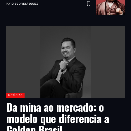
POR
DIEGO VELÁZQUEZ
NOTÍCIAS
Da mina ao mercado: o
modelo que diferencia a
Golden Brasil