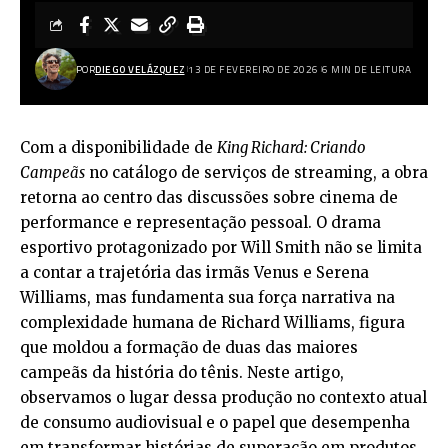
POR
DIEGO VELÁZQUEZ
13 DE FEVEREIRO DE 2026
6 MIN DE LEITURA
Com a disponibilidade de
King Richard: Criando
Campeãs
no catálogo de serviços de streaming, a obra
retorna ao centro das discussões sobre cinema de
performance e representação pessoal. O drama
esportivo protagonizado por Will Smith não se limita
a contar a trajetória das irmãs Venus e Serena
Williams, mas fundamenta sua força narrativa na
complexidade humana de Richard Williams, figura
que moldou a formação de duas das maiores
campeãs da história do tênis. Neste artigo,
observamos o lugar dessa produção no contexto atual
de consumo audiovisual e o papel que desempenha
em transformar histórias de superação em produtos