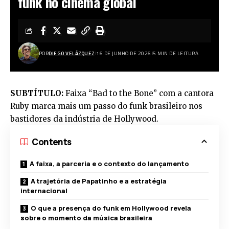
funk no cinema global
POR
DIEGO VELÁZQUEZ
16 DE JUNHO DE 2026
5 MIN DE LEITURA
SUBTÍTULO:
Faixa “Bad to the Bone” com a cantora
Ruby marca mais um passo do funk brasileiro nos
bastidores da indústria de Hollywood.
Contents
A faixa, a parceria e o contexto do lançamento
A trajetória de Papatinho e a estratégia
internacional
O que a presença do funk em Hollywood revela
sobre o momento da música brasileira