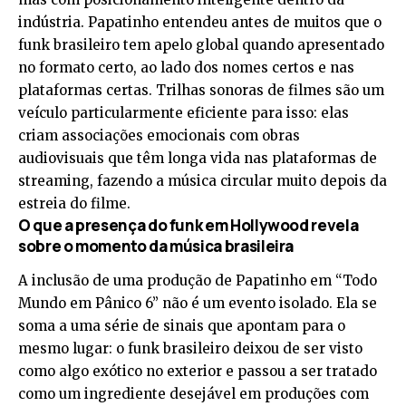
indústria. Papatinho entendeu antes de muitos que o
funk brasileiro tem apelo global quando apresentado
no formato certo, ao lado dos nomes certos e nas
plataformas certas. Trilhas sonoras de filmes são um
veículo particularmente eficiente para isso: elas
criam associações emocionais com obras
audiovisuais que têm longa vida nas plataformas de
streaming, fazendo a música circular muito depois da
estreia do filme.
O que a presença do funk em Hollywood revela
sobre o momento da música brasileira
A inclusão de uma produção de Papatinho em “Todo
Mundo em Pânico 6” não é um evento isolado. Ela se
soma a uma série de sinais que apontam para o
mesmo lugar: o funk brasileiro deixou de ser visto
como algo exótico no exterior e passou a ser tratado
como um ingrediente desejável em produções com