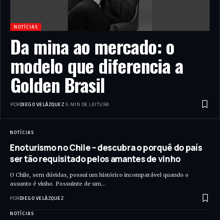
NOTÍCIAS
Da mina ao mercado: o
modelo que diferencia a
Golden Brasil
POR
DIEGO VELÁZQUEZ
5 MIN DE LEITURA
NOTÍCIAS
Enoturismo no Chile – descubra o porquê do país
ser tão requisitado pelos amantes de vinho
O Chile, sem dúvidas, possui um histórico incomparável quando o
assunto é vinho. Possuinte de um…
POR
DIEGO VELÁZQUEZ
NOTÍCIAS