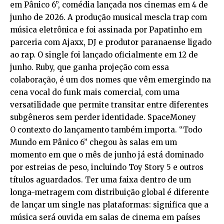
em Pânico 6”, comédia lançada nos cinemas em 4 de
junho de 2026. A produção musical mescla trap com
música eletrônica e foi assinada por Papatinho em
parceria com Ajaxx, DJ e produtor paranaense ligado
ao rap. O single foi lançado oficialmente em 12 de
junho. Ruby, que ganha projeção com essa
colaboração, é um dos nomes que vêm emergindo na
cena vocal do funk mais comercial, com uma
versatilidade que permite transitar entre diferentes
subgêneros sem perder identidade.
SpaceMoney
O contexto do lançamento também importa. “Todo
Mundo em Pânico 6” chegou às salas em um
momento em que o mês de junho já está dominado
por estreias de peso, incluindo Toy Story 5 e outros
títulos aguardados. Ter uma faixa dentro de um
longa-metragem com distribuição global é diferente
de lançar um single nas plataformas: significa que a
música será ouvida em salas de cinema em países