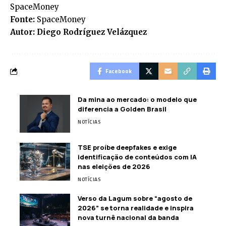
SpaceMoney
Fonte:
SpaceMoney
Autor: Diego Rodríguez Velázquez
Facebook
Da mina ao mercado: o modelo que
diferencia a Golden Brasil
NOTÍCIAS
TSE proíbe deepfakes e exige
identificação de conteúdos com IA
nas eleições de 2026
NOTÍCIAS
Verso da Lagum sobre “agosto de
2026” se torna realidade e inspira
nova turnê nacional da banda