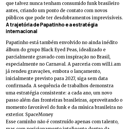
que talvez nunca tenham consumido funk brasileiro
antes, criando um ponto de contato com novos
públicos que pode ter desdobramentos imprevisíveis.
A trajetória de Papatinho e a estratégia
internacional
Papatinho está também envolvido no ainda inédito
álbum do grupo Black Eyed Peas, idealizado e
parcialmente gravado com inspiração no Brasil,
especialmente no Carnaval. A parceria com will.i.am
já rendeu gravações, embora o lançamento,
inicialmente previsto para 2027, siga sem data
confirmada. A sequência de trabalhos demonstra
uma estratégia consistente: a cada ano, um novo
passo além das fronteiras brasileiras, aproveitando o
momento favorável do funk e da música brasileira no
exterior.
SpaceMoney
Esse caminho não é construído apenas com talento,
mas com posicionamento inteligente dentro da