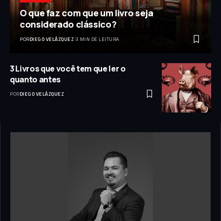
O que faz com que um livro seja
considerado clássico?
POR
DIEGO VELÁZQUEZ
3 MIN DE LEITURA
3 Livros que você tem que ler o
quanto antes
POR
DIEGO VELÁZQUEZ