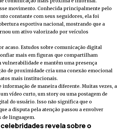
 de comunicação mais próxima e informal.
 esse movimento. Conhecida principalmente pelo
nto constante com seus seguidores, ela foi
obertura esportiva nacional, mostrando que a
ornou um ativo valorizado por veículos
r acaso. Estudos sobre comunicação digital
onfiar mais em figuras que compartilham
m vulnerabilidade e mantêm uma presença
ação de proximidade cria uma conexão emocional
atos mais institucionais.
 informação de maneira diferente. Muitas vezes, a
 um vídeo curto, um story ou uma postagem de
ital do usuário. Isso não significa que o
que a disputa pela atenção passou a envolver
s de linguagem.
celebridades revela sobre o