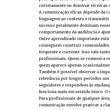
corretamente ou dominar técnicas 
A comunicação eficaz depende da ca
linguagem ao contexto e transmitir
sucesso geralmente dominam esses
comportamento da audiência e ajust
Outro aprendizado importante está 
conseguem construir comunidades
frequente e coerente. Isso vale tan
profissionais. Quem se comunica re
quem aparece apenas ocasionalmen
Também é possível observar a impor
relevância por longos períodos no
seguidores e respondem às mudanç
funciona mais em sentido único. O d
Para profissionais de qualquer área
comunicação envolve praticar a cla