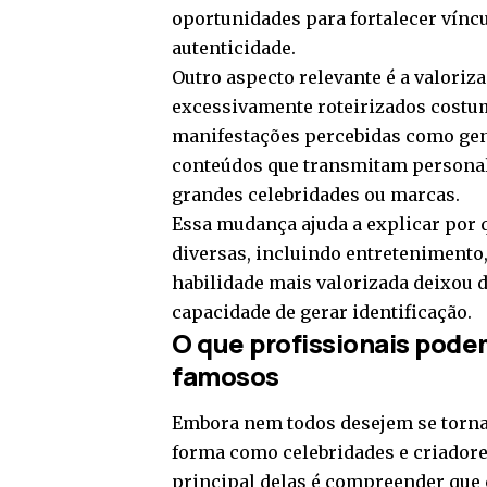
oportunidades para fortalecer vín
autenticidade.
Outro aspecto relevante é a valori
excessivamente roteirizados cost
manifestações percebidas como gen
conteúdos que transmitam persona
grandes celebridades ou marcas.
Essa mudança ajuda a explicar por
diversas, incluindo entretenimento,
habilidade mais valorizada deixou d
capacidade de gerar identificação.
O que profissionais pod
famosos
Embora nem todos desejem se tornar
forma como celebridades e criadore
principal delas é compreender que 