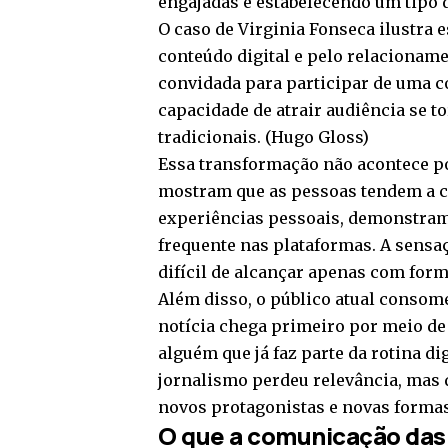
engajadas e estabelecendo um tipo
O caso de Virginia Fonseca ilustra
conteúdo digital e pelo relacioname
convidada para participar de uma c
capacidade de atrair audiência se t
tradicionais. (
Hugo Gloss
)
Essa transformação não acontece po
mostram que as pessoas tendem a c
experiências pessoais, demonstra
frequente nas plataformas. A sens
difícil de alcançar apenas com form
Além disso, o público atual consome
notícia chega primeiro por meio de
alguém que já faz parte da rotina dig
jornalismo perdeu relevância, mas 
novos protagonistas e novas forma
O que a comunicação das 