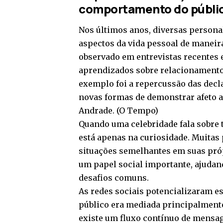
comportamento do públi
Nos últimos anos, diversas persona
aspectos da vida pessoal de maneir
observado em entrevistas recentes 
aprendizados sobre relacionamento
exemplo foi a repercussão das dec
novas formas de demonstrar afeto 
Andrade. (
O Tempo
)
Quando uma celebridade fala sobre 
está apenas na curiosidade. Muitas
situações semelhantes em suas pró
um papel social importante, ajudan
desafios comuns.
As redes sociais potencializaram es
público era mediada principalmente
existe um fluxo contínuo de mensag