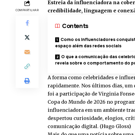
Estreia da influenciadora na cobe
credibilidade, linguagem e conexã
COMPARTILHAR
Contents
Como os influenciadores conqui
espaço além das redes sociais
O que a comunicação das celebri
revela sobre o comportamento do p
A forma como celebridades e influ
rapidamente. Nos últimos dias, um
foi a participação de Virginia Fons
Copa do Mundo de 2026 no program
influenciadora em um ambiente tra
despertou curiosidade, elogios, crí
comunicação digital. (
Hugo Gloss
)
Mais do que uma notícia sobre uma 