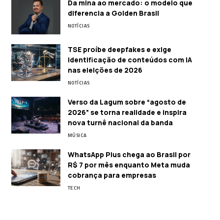
Da mina ao mercado: o modelo que
diferencia a Golden Brasil
NOTÍCIAS
TSE proíbe deepfakes e exige
identificação de conteúdos com IA
nas eleições de 2026
NOTÍCIAS
Verso da Lagum sobre “agosto de
2026” se torna realidade e inspira
nova turnê nacional da banda
MÚSICA
WhatsApp Plus chega ao Brasil por
R$ 7 por mês enquanto Meta muda
cobrança para empresas
TECH