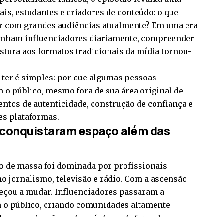
ais, estudantes e criadores de conteúdo: o que
r com grandes audiências atualmente? Em uma era
nham influenciadores diariamente, compreender
stura aos formatos tradicionais da mídia tornou-
 ter é simples: por que algumas pessoas
o público, mesmo fora de sua área original de
entos de autenticidade, construção de confiança e
es plataformas.
 conquistaram espaço além das
o de massa foi dominada por profissionais
o jornalismo, televisão e rádio. Com a ascensão
meçou a mudar. Influenciadores passaram a
m o público, criando comunidades altamente