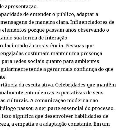
de apresentação.
pacidade de entender o público, adaptar a
 mensagens de maneira clara. Influenciadores de
 elementos porque passam anos observando o
ando sua forma de interação.
relacionado à consistência. Pessoas que
 engajadas costumam manter uma presença
to para redes sociais quanto para ambientes
gularmente tende a gerar mais confiança do que
te.
tância da escuta ativa. Celebridades que mantêm
rmalmente entendem as expectativas de seus
as culturais. A comunicação moderna não
iálogo passou a ser parte essencial do processo.
, isso significa que desenvolver habilidades de
reza, a empatia e a adaptação constante. Em um