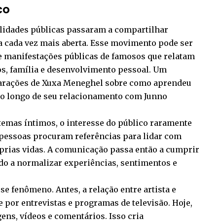
co
lidades públicas passaram a compartilhar
a cada vez mais aberta. Esse movimento pode ser
e manifestações públicas de famosos que relatam
s, família e desenvolvimento pessoal. Um
larações de Xuxa Meneghel sobre como aprendeu
ao longo de seu relacionamento com Junno
temas íntimos, o interesse do público raramente
 pessoas procuram referências para lidar com
prias vidas. A comunicação passa então a cumprir
do a normalizar experiências, sentimentos e
se fenômeno. Antes, a relação entre artista e
 por entrevistas e programas de televisão. Hoje,
ens, vídeos e comentários. Isso cria