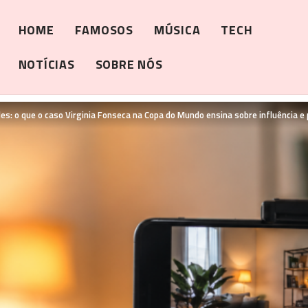
HOME
FAMOSOS
MÚSICA
TECH
NOTÍCIAS
SOBRE NÓS
s: o que o caso Virginia Fonseca na Copa do Mundo ensina sobre influência e 