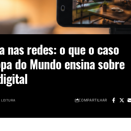
 nas redes: o que o caso
opa do Mundo ensina sobre
igital
COMPARTILHAR
E LEITURA