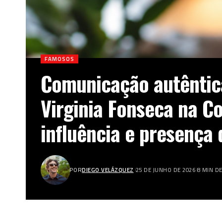
FAMOSOS
Comunicação autêntica
Virginia Fonseca na C
influência e presença d
POR
DIEGO VELÁZQUEZ
25 DE JUNHO DE 2026
8 MIN D