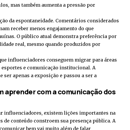
culos, mas também aumenta a pressão por
zação da espontaneidade. Comentários considerados
umam receber menos engajamento do que
uínas. O público atual demonstra preferência por
lidade real, mesmo quando produzidos por
 que influenciadores conseguem migrar para áreas
 esportes e comunicação institucional. A
e ser apenas a exposição e passou a ser a
em aprender com a comunicação dos
 influenciadores, existem lições importantes na
s de conteúdo constroem sua presença pública. A
comunicar bem vai muito além de falar