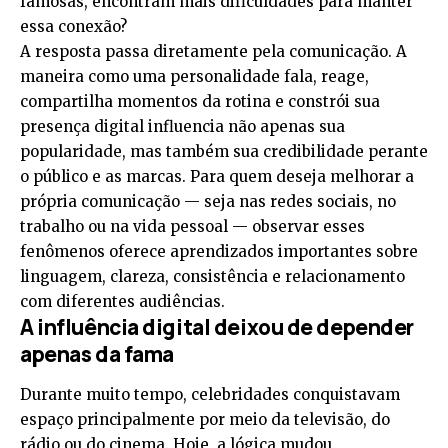
famosas, encontram mais dificuldades para manter
essa conexão?
A resposta passa diretamente pela comunicação. A
maneira como uma personalidade fala, reage,
compartilha momentos da rotina e constrói sua
presença digital influencia não apenas sua
popularidade, mas também sua credibilidade perante
o público e as marcas. Para quem deseja melhorar a
própria comunicação — seja nas redes sociais, no
trabalho ou na vida pessoal — observar esses
fenômenos oferece aprendizados importantes sobre
linguagem, clareza, consistência e relacionamento
com diferentes audiências.
A influência digital deixou de depender
apenas da fama
Durante muito tempo, celebridades conquistavam
espaço principalmente por meio da televisão, do
rádio ou do cinema. Hoje, a lógica mudou