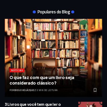
Populares do Blog
NOTÍCIAS
O que faz com que um livro seja
considerado clássico?
POR
DIEGO VELÁZQUEZ
3 MIN DE LEITURA
3 Livros que você tem que ler o