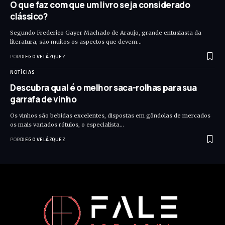
O que faz com que um livro seja considerado
clássico?
Segundo Frederico Gayer Machado de Araujo, grande entusiasta da
literatura, são muitos os aspectos que devem…
POR
DIEGO VELÁZQUEZ
NOTÍCIAS
Descubra qual é o melhor saca-rolhas para sua
garrafa de vinho
Os vinhos são bebidas excelentes, dispostas em gôndolas de mercados
os mais variados rótulos, o especialista…
POR
DIEGO VELÁZQUEZ