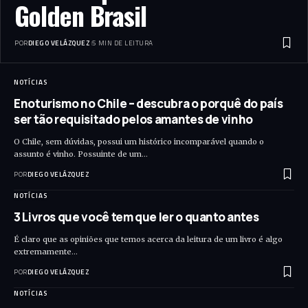
Golden Brasil
POR
DIEGO VELÁZQUEZ
5 MIN DE LEITURA
NOTÍCIAS
Enoturismo no Chile – descubra o porquê do país
ser tão requisitado pelos amantes de vinho
O Chile, sem dúvidas, possui um histórico incomparável quando o
assunto é vinho. Possuinte de um…
POR
DIEGO VELÁZQUEZ
NOTÍCIAS
3 Livros que você tem que ler o quanto antes
É claro que as opiniões que temos acerca da leitura de um livro é algo
extremamente…
POR
DIEGO VELÁZQUEZ
NOTÍCIAS