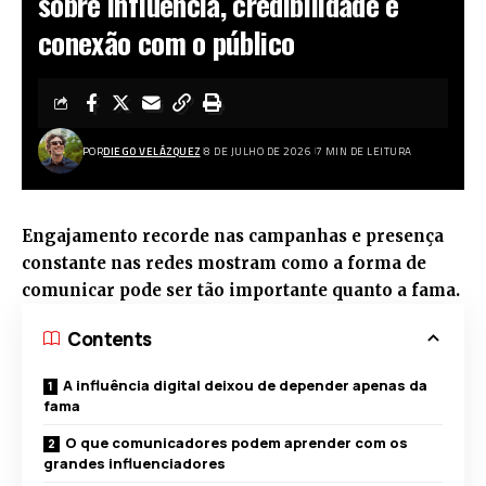
sobre influência, credibilidade e
conexão com o público
POR
DIEGO VELÁZQUEZ
8 DE JULHO DE 2026
7 MIN DE LEITURA
Engajamento recorde nas campanhas e presença
constante nas redes mostram como a forma de
comunicar pode ser tão importante quanto a fama.
Contents
A influência digital deixou de depender apenas da
fama
O que comunicadores podem aprender com os
grandes influenciadores