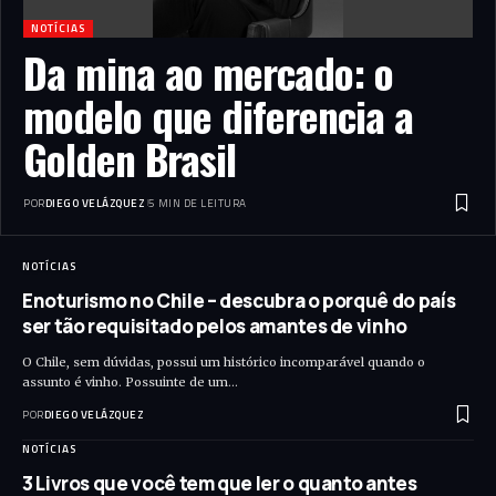
NOTÍCIAS
Da mina ao mercado: o
modelo que diferencia a
Golden Brasil
POR
DIEGO VELÁZQUEZ
5 MIN DE LEITURA
NOTÍCIAS
Enoturismo no Chile – descubra o porquê do país
ser tão requisitado pelos amantes de vinho
O Chile, sem dúvidas, possui um histórico incomparável quando o
assunto é vinho. Possuinte de um…
POR
DIEGO VELÁZQUEZ
NOTÍCIAS
3 Livros que você tem que ler o quanto antes