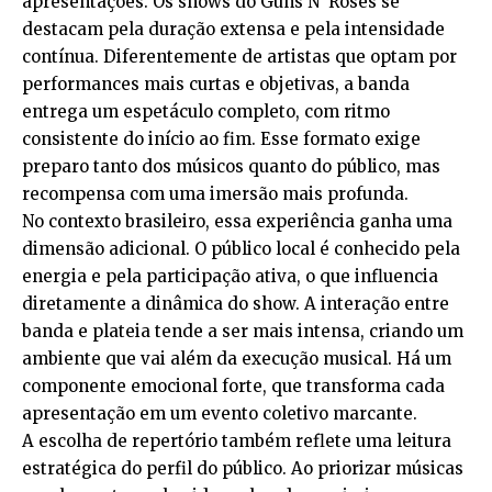
apresentações. Os shows do Guns N’ Roses se
destacam pela duração extensa e pela intensidade
contínua. Diferentemente de artistas que optam por
performances mais curtas e objetivas, a banda
entrega um espetáculo completo, com ritmo
consistente do início ao fim. Esse formato exige
preparo tanto dos músicos quanto do público, mas
recompensa com uma imersão mais profunda.
No contexto brasileiro, essa experiência ganha uma
dimensão adicional. O público local é conhecido pela
energia e pela participação ativa, o que influencia
diretamente a dinâmica do show. A interação entre
banda e plateia tende a ser mais intensa, criando um
ambiente que vai além da execução musical. Há um
componente emocional forte, que transforma cada
apresentação em um evento coletivo marcante.
A escolha de repertório também reflete uma leitura
estratégica do perfil do público. Ao priorizar músicas