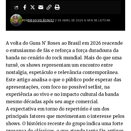
POR
DIEGO VELÁZQUEZ
2 DE ABRIL DE 2026
6 MIN DE LEITURA
A volta do Guns N’ Roses ao Brasil em 2026 reacende
o entusiasmo de fãs e reforça a força duradoura da
banda no cenário do rock mundial. Mais do que uma
turnê, os shows representam um encontro entre
nostalgia, espetáculo e relevância contemporânea.
Este artigo analisa o que o público pode esperar das
apresentações, com foco no possível setlist, na
experiência ao vivo e no impacto cultural da banda
mesmo décadas após seu auge comercial.
A expectativa em torno do repertório é um dos
principais fatores que movimentam o interesse pelos
shows. O histórico recente do grupo indica uma forte
presença de clássicos, o que atende tanto fãs antigos