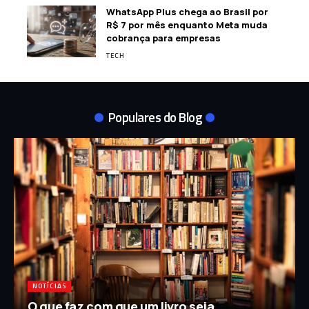
WhatsApp Plus chega ao Brasil por
R$ 7 por mês enquanto Meta muda
cobrança para empresas
TECH
Populares do Blog
NOTÍCIAS
O que faz com que um livro seja