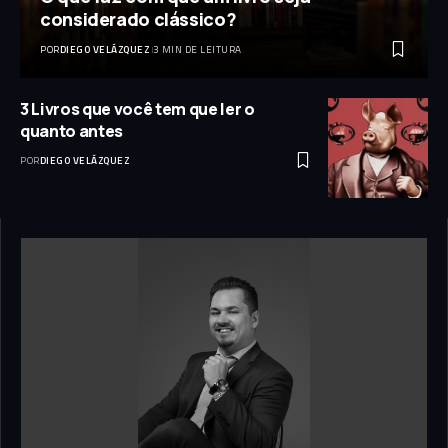
considerado clássico?
POR
DIEGO VELÁZQUEZ
3 MIN DE LEITURA
3 Livros que você tem que ler o
quanto antes
POR
DIEGO VELÁZQUEZ