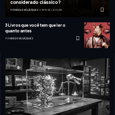
considerado clássico?
POR
DIEGO VELÁZQUEZ
3 MIN DE LEITURA
3 Livros que você tem que ler o
quanto antes
POR
DIEGO VELÁZQUEZ