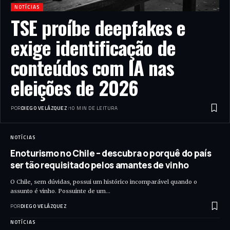
NOTÍCIAS
TSE proíbe deepfakes e
exige identificação de
conteúdos com IA nas
eleições de 2026
POR
DIEGO VELÁZQUEZ
10 MIN DE LEITURA
NOTÍCIAS
Enoturismo no Chile – descubra o porquê do país
ser tão requisitado pelos amantes de vinho
O Chile, sem dúvidas, possui um histórico incomparável quando o
assunto é vinho. Possuinte de um…
POR
DIEGO VELÁZQUEZ
NOTÍCIAS