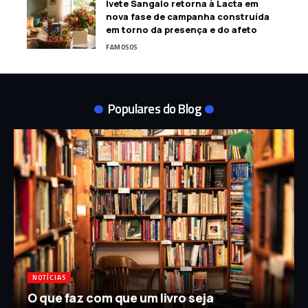
Ivete Sangalo retorna à Lacta em
nova fase de campanha construída
em torno da presença e do afeto
FAMOSOS
Populares do Blog
NOTÍCIAS
O que faz com que um livro seja