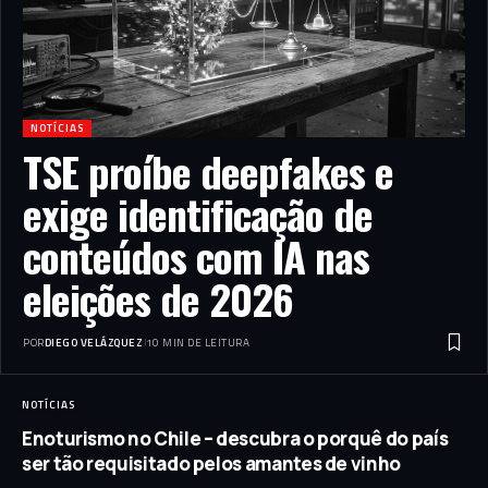
NOTÍCIAS
TSE proíbe deepfakes e
exige identificação de
conteúdos com IA nas
eleições de 2026
POR
DIEGO VELÁZQUEZ
10 MIN DE LEITURA
NOTÍCIAS
Enoturismo no Chile – descubra o porquê do país
ser tão requisitado pelos amantes de vinho