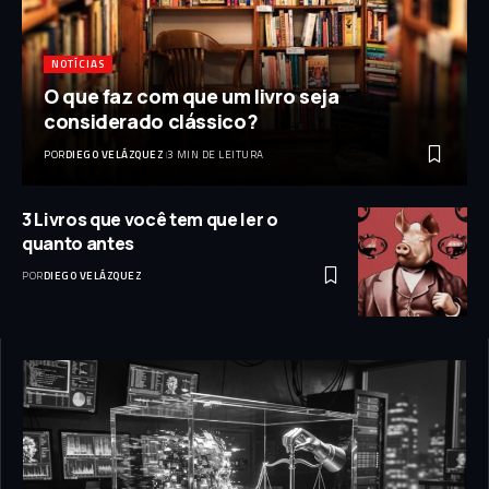
NOTÍCIAS
O que faz com que um livro seja
considerado clássico?
POR
DIEGO VELÁZQUEZ
3 MIN DE LEITURA
3 Livros que você tem que ler o
quanto antes
POR
DIEGO VELÁZQUEZ