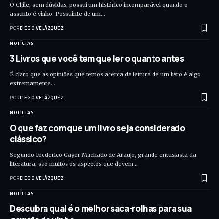
O Chile, sem dúvidas, possui um histórico incomparável quando o
assunto é vinho. Possuinte de um…
POR
DIEGO VELÁZQUEZ
NOTÍCIAS
3 Livros que você tem que ler o quanto antes
É claro que as opiniões que temos acerca da leitura de um livro é algo
extremamente…
POR
DIEGO VELÁZQUEZ
NOTÍCIAS
O que faz com que um livro seja considerado
clássico?
Segundo Frederico Gayer Machado de Araujo, grande entusiasta da
literatura, são muitos os aspectos que devem…
POR
DIEGO VELÁZQUEZ
NOTÍCIAS
Descubra qual é o melhor saca-rolhas para sua