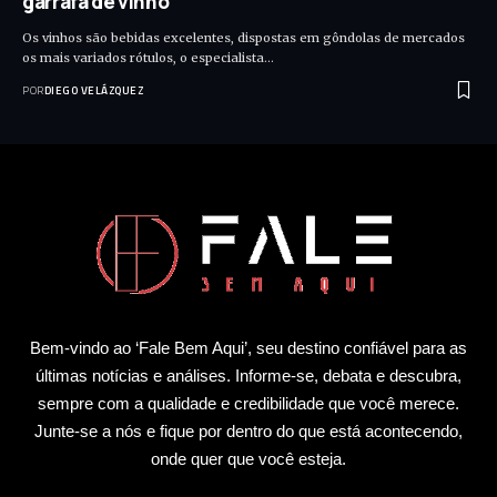
garrafa de vinho
Os vinhos são bebidas excelentes, dispostas em gôndolas de mercados
os mais variados rótulos, o especialista…
POR
DIEGO VELÁZQUEZ
Bem-vindo ao ‘Fale Bem Aqui’, seu destino confiável para as
últimas notícias e análises. Informe-se, debata e descubra,
sempre com a qualidade e credibilidade que você merece.
Junte-se a nós e fique por dentro do que está acontecendo,
onde quer que você esteja.