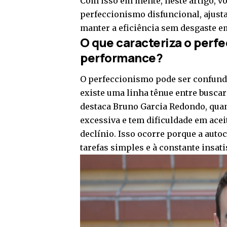
Com isso em mente, neste artigo, vo
perfeccionismo disfuncional, ajusta
manter a eficiência sem desgaste e
O que caracteriza o perf
performance?
O perfeccionismo pode ser confund
existe uma linha tênue entre buscar
destaca Bruno Garcia Redondo, quan
excessiva e tem dificuldade em acei
declínio. Isso ocorre porque a auto
tarefas simples e à constante insat