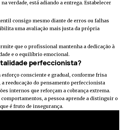
na verdade, está adiando a entrega. Estabelecer
gentil consigo mesmo diante de erros ou falhas
ibilita uma avaliação mais justa da própria
permite que o profissional mantenha a dedicação à
ade e o equilíbrio emocional.
alidade perfeccionista?
 esforço consciente e gradual, conforme frisa
 a reeducação do pensamento perfeccionista
ões internos que reforçam a cobrança extrema.
s comportamentos, a pessoa aprende a distinguir o
que é fruto de insegurança.