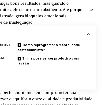
ançar bons resultados, mas quando o
mites, ele se torna um obstáculo. Até porque esse
trado, gera bloqueios emocionais,
te de inadequação.
mo que
Como reprogramar a mentalidade
perfeccionista?
mal
Sim, é possível ser produtivo com
leveza
 o perfeccionismo sem comprometer sua
var o equilíbrio entre qualidade e produtividade.