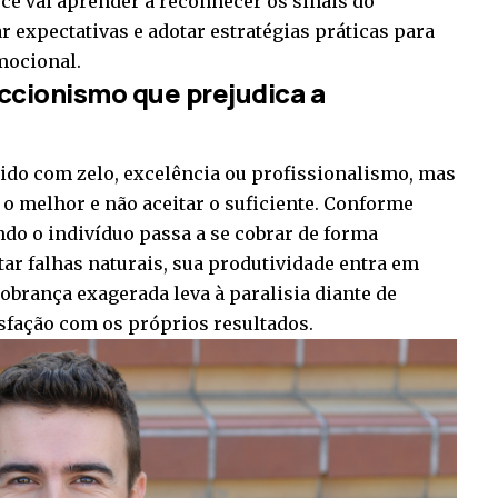
cê vai aprender a reconhecer os sinais do
r expectativas e adotar estratégias práticas para
mocional.
eccionismo que prejudica a
ido com zelo, excelência ou profissionalismo, mas
 o melhor e não aceitar o suficiente. Conforme
do o indivíduo passa a se cobrar de forma
tar falhas naturais, sua produtividade entra em
cobrança exagerada leva à paralisia diante de
isfação com os próprios resultados.