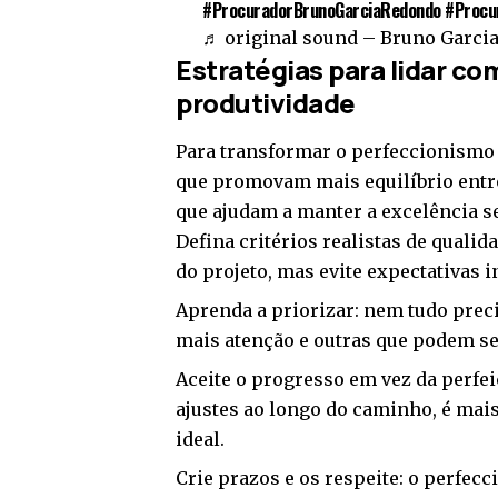
#ProcuradorBrunoGarciaRedondo
#Procu
♬ original sound – Bruno Garci
Estratégias para lidar c
produtividade
Para transformar o perfeccionismo e
que promovam mais equilíbrio entre
que ajudam a manter a excelência 
Defina critérios realistas de quali
do projeto, mas evite expectativas 
Aprenda a priorizar: nem tudo preci
mais atenção e outras que podem ser
Aceite o progresso em vez da perf
ajustes ao longo do caminho, é mai
ideal.
Crie prazos e os respeite: o perfec