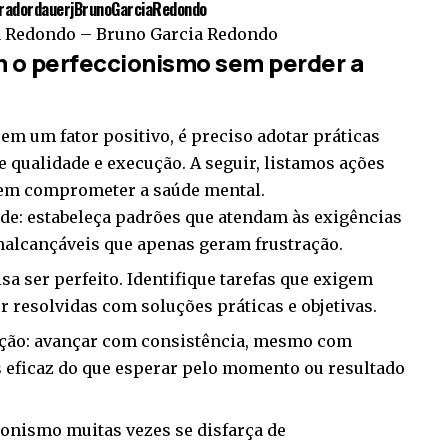
radordauerjBrunoGarciaRedondo
a Redondo – Bruno Garcia Redondo
om o perfeccionismo sem perder a
m um fator positivo, é preciso adotar práticas
 qualidade e execução. A seguir, listamos ações
sem comprometer a saúde mental.
dade: estabeleça padrões que atendam às exigências
inalcançáveis que apenas geram frustração.
sa ser perfeito. Identifique tarefas que exigem
 resolvidas com soluções práticas e objetivas.
eição: avançar com consistência, mesmo com
s eficaz do que esperar pelo momento ou resultado
cionismo muitas vezes se disfarça de