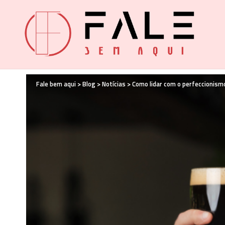
Fale bem aqui
>
Blog
>
Notícias
>
Como lidar com o perfeccionis