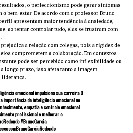
resultados, o perfeccionismo pode gerar sintomas
m o bem-estar. De acordo com o professor Bruno
erfil apresentam maior tendência à ansiedade,
ue, ao tentar controlar tudo, elas se frustram com
.
rejudica a relação com colegas, pois a rigidez de
 alheios comprometem a colaboração. Em contextos
nstante pode ser percebido como inflexibilidade ou
 a longo prazo, isso afeta tanto a imagem
 liderança.
igência emocional impulsiona sua carreira O
 importância da inteligência emocional no
onhecimento, empatia e controle emocional
cimento profissional e melhorar o
noRedondo
#BrunoGarcia
eceucomBrunoGarciaRedondo