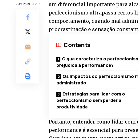
um diferencial importante para alc
COMPARTILHAR
perfeccionismo ultrapassa certos li
comportamento, quando mal adminis
procrastinação e sensação constan
Contents
O que caracteriza o perfeccionis
prejudica a performance?
Os impactos do perfeccionismo 
administrado
Estratégias para lidar com o
perfeccionismo sem perder a
produtividade
Portanto, entender como lidar com
performance é essencial para preser