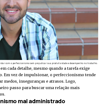
lidar com o perfeccionismo sem prejudicar sua produtividade e desempenho no trabalho.
 em cada detalhe, mesmo quando a tarefa exige
so. Em vez de impulsionar, o perfeccionismo tende
r medos, inseguranças e atrasos. Logo,
meiro passo para buscar uma relação mais
os.
onismo mal administrado