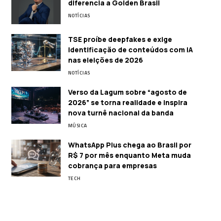
diferencia a Golden Brasil
NOTÍCIAS
TSE proíbe deepfakes e exige
identificação de conteúdos com IA
nas eleições de 2026
NOTÍCIAS
Verso da Lagum sobre “agosto de
2026” se torna realidade e inspira
nova turnê nacional da banda
MÚSICA
WhatsApp Plus chega ao Brasil por
R$ 7 por mês enquanto Meta muda
cobrança para empresas
TECH