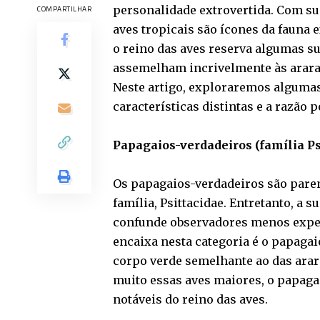
personalidade extrovertida. Com su
COMPARTILHAR
aves tropicais são ícones da fauna e
o reino das aves reserva algumas su
assemelham incrivelmente às arara
Neste artigo, exploraremos algumas
características distintas e a razão 
Papagaios-verdadeiros (família Ps
Os papagaios-verdadeiros são pare
família, Psittacidae. Entretanto, a
confunde observadores menos exper
encaixa nesta categoria é o papaga
corpo verde semelhante ao das arar
muito essas aves maiores, o papaga
notáveis do reino das aves.