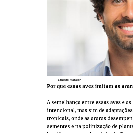
Ernesto Matalon
Por que essas aves imitam as arar
A semelhança entre essas aves e as
intencional, mas sim de adaptações
tropicais, onde as araras desempe
sementes e na polinização de plant