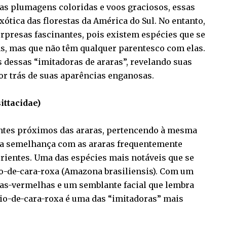
as plumagens coloridas e voos graciosos, essas
xótica das florestas da América do Sul. No entanto,
rpresas fascinantes, pois existem espécies que se
s, mas que não têm qualquer parentesco com elas.
 dessas “imitadoras de araras”, revelando suas
por trás de suas aparências enganosas.
ittacidae)
ntes próximos das araras, pertencendo à mesma
 sua semelhança com as araras frequentemente
ientes. Uma das espécies mais notáveis que se
io-de-cara-roxa (Amazona brasiliensis). Com um
as-vermelhas e um semblante facial que lembra
io-de-cara-roxa é uma das “imitadoras” mais