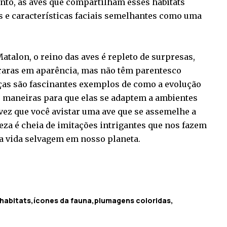
anto, as aves que compartilham esses habitats
 e características faciais semelhantes como uma
talon, o reino das aves é repleto de surpresas,
raras em aparência, mas não têm parentesco
as são fascinantes exemplos de como a evolução
s maneiras para que elas se adaptem a ambientes
vez que você avistar uma ave que se assemelhe a
eza é cheia de imitações intrigantes que nos fazem
da vida selvagem em nosso planeta.
habitats
ícones da fauna
plumagens coloridas