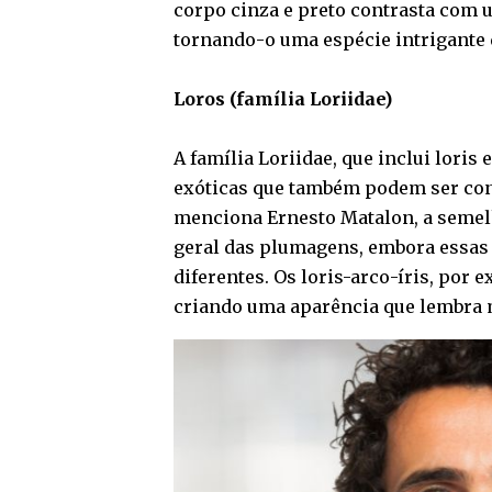
corpo cinza e preto contrasta com
tornando-o uma espécie intrigante q
Loros (família Loriidae)
A família Loriidae, que inclui loris 
exóticas que também podem ser con
menciona Ernesto Matalon, a semelh
geral das plumagens, embora essas
diferentes. Os loris-arco-íris, por
criando uma aparência que lembra m