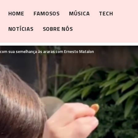
HOME
FAMOSOS
MÚSICA
TECH
NOTÍCIAS
SOBRE NÓS
com sua semelhança às araras com Ernesto Matalon