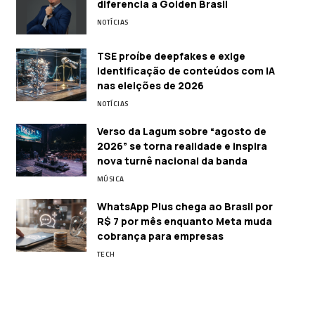
diferencia a Golden Brasil
NOTÍCIAS
TSE proíbe deepfakes e exige
identificação de conteúdos com IA
nas eleições de 2026
NOTÍCIAS
Verso da Lagum sobre “agosto de
2026” se torna realidade e inspira
nova turnê nacional da banda
MÚSICA
WhatsApp Plus chega ao Brasil por
R$ 7 por mês enquanto Meta muda
cobrança para empresas
TECH