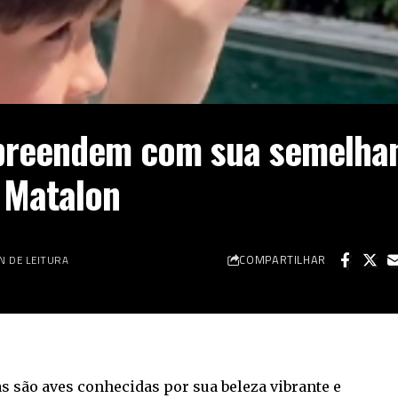
rpreendem com sua semelha
 Matalon
COMPARTILHAR
IN DE LEITURA
ras são aves conhecidas por sua beleza vibrante e