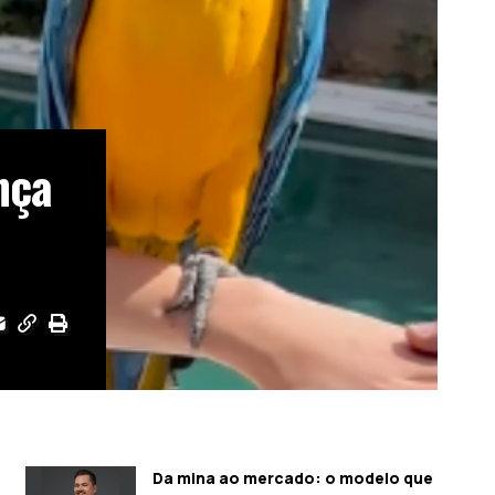
nça
Da mina ao mercado: o modelo que