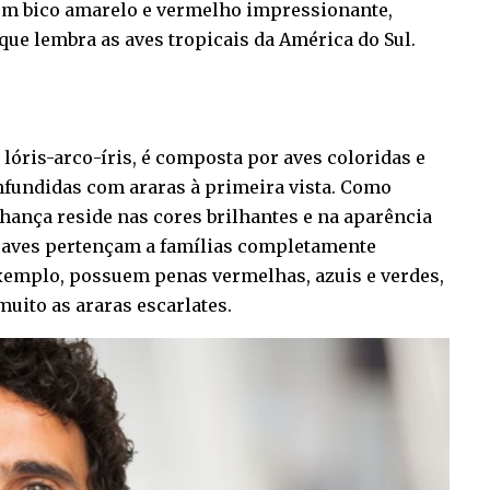
 um bico amarelo e vermelho impressionante,
ue lembra as aves tropicais da América do Sul.
e lóris-arco-íris, é composta por aves coloridas e
fundidas com araras à primeira vista. Como
ança reside nas cores brilhantes e na aparência
 aves pertençam a famílias completamente
 exemplo, possuem penas vermelhas, azuis e verdes,
uito as araras escarlates.