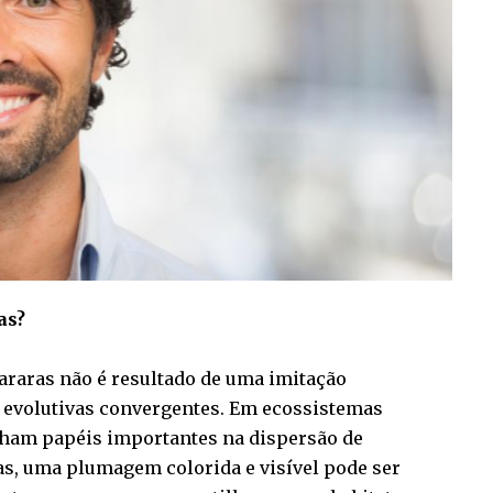
as?
 araras não é resultado de uma imitação
 evolutivas convergentes. Em ecossistemas
nham papéis importantes na dispersão de
as, uma plumagem colorida e visível pode ser