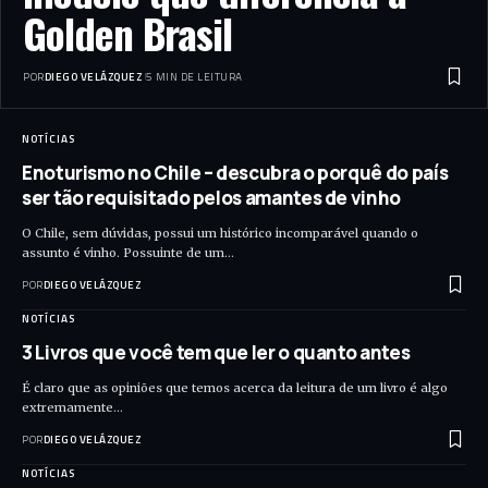
Golden Brasil
POR
DIEGO VELÁZQUEZ
5 MIN DE LEITURA
NOTÍCIAS
Enoturismo no Chile – descubra o porquê do país
ser tão requisitado pelos amantes de vinho
O Chile, sem dúvidas, possui um histórico incomparável quando o
assunto é vinho. Possuinte de um…
POR
DIEGO VELÁZQUEZ
NOTÍCIAS
3 Livros que você tem que ler o quanto antes
É claro que as opiniões que temos acerca da leitura de um livro é algo
extremamente…
POR
DIEGO VELÁZQUEZ
NOTÍCIAS