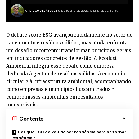
POR
DIEGO VELÁZQUEZ
9 DE JULHO DE 2026
5 MIN DE LEITURA
O debate sobre ESG avançou rapidamente no setor de
saneamento e resíduos sólidos, mas ainda enfrenta
um desafio recorrente: transformar princípios gerais
em indicadores concretos de gestão. A Ecodust
Ambiental integra esse debate como empresa
dedicada à gestão de resíduos sólidos, à economia
circular e à infraestrutura ambiental, acompanhando
como empresas e municípios buscam traduzir
compromissos ambientais em resultados
mensuráveis.
Contents
Por que ESG deixou de ser tendência para se tornar
exigência?