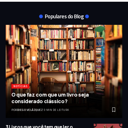
Populares do Blog
NOTÍCIAS
O que faz com que um livro seja
considerado clássico?
POR
DIEGO VELÁZQUEZ
3 MIN DE LEITURA
3 Livros que você tem que ler o