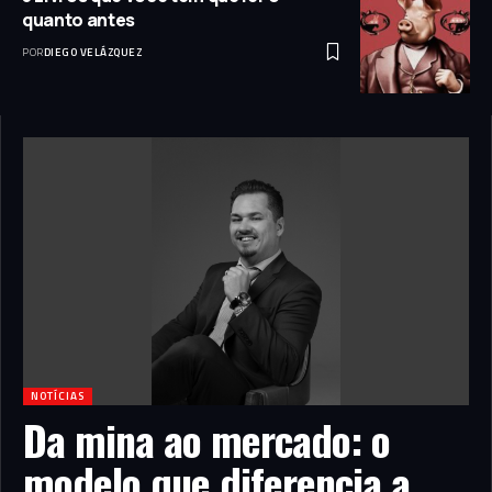
quanto antes
POR
DIEGO VELÁZQUEZ
NOTÍCIAS
Da mina ao mercado: o
modelo que diferencia a