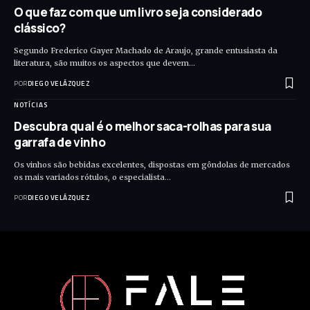
O que faz com que um livro seja considerado
clássico?
Segundo Frederico Gayer Machado de Araujo, grande entusiasta da
literatura, são muitos os aspectos que devem…
POR
DIEGO VELÁZQUEZ
NOTÍCIAS
Descubra qual é o melhor saca-rolhas para sua
garrafa de vinho
Os vinhos são bebidas excelentes, dispostas em gôndolas de mercados
os mais variados rótulos, o especialista…
POR
DIEGO VELÁZQUEZ