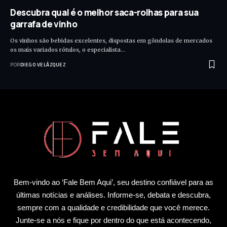
Descubra qual é o melhor saca-rolhas para sua
garrafa de vinho
Os vinhos são bebidas excelentes, dispostas em gôndolas de mercados
os mais variados rótulos, o especialista…
POR
DIEGO VELÁZQUEZ
Bem-vindo ao ‘Fale Bem Aqui’, seu destino confiável para as
últimas notícias e análises. Informe-se, debata e descubra,
sempre com a qualidade e credibilidade que você merece.
Junte-se a nós e fique por dentro do que está acontecendo,