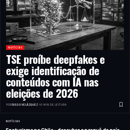
NOTÍCIAS
TSE proíbe deepfakes e
exige identificação de
conteúdos com IA nas
eleições de 2026
POR
DIEGO VELÁZQUEZ
10 MIN DE LEITURA
NOTÍCIAS