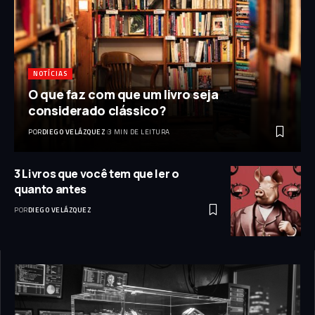
NOTÍCIAS
O que faz com que um livro seja
considerado clássico?
POR
DIEGO VELÁZQUEZ
3 MIN DE LEITURA
3 Livros que você tem que ler o
quanto antes
POR
DIEGO VELÁZQUEZ