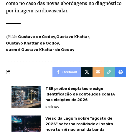
como no caso das novas abordagens no diagnóstico
por imagem cardiovascular.
TAG:
Gustavo de Godoy
Gustavo Khattar
Gustavo Khattar de Godoy
quem é Gustavo Khattar de Godoy
Facebook
TSE proíbe deepfakes e exige
identificação de conteúdos com IA
nas eleições de 2026
NOTÍCIAS
Verso da Lagum sobre “agosto de
2026” se torna realidade e inspira
nova turnê nacional da banda