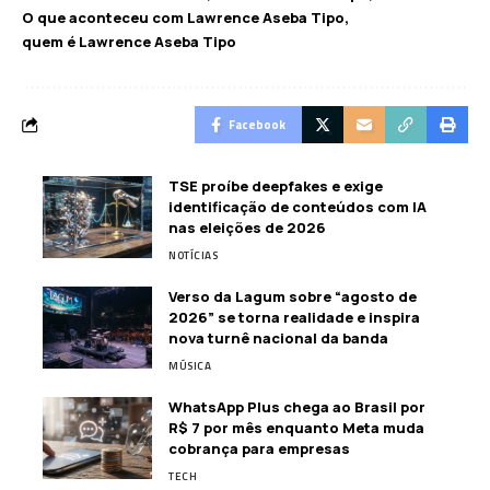
O que aconteceu com Lawrence Aseba Tipo
quem é Lawrence Aseba Tipo
Facebook
TSE proíbe deepfakes e exige
identificação de conteúdos com IA
nas eleições de 2026
NOTÍCIAS
Verso da Lagum sobre “agosto de
2026” se torna realidade e inspira
nova turnê nacional da banda
MÚSICA
WhatsApp Plus chega ao Brasil por
R$ 7 por mês enquanto Meta muda
cobrança para empresas
TECH