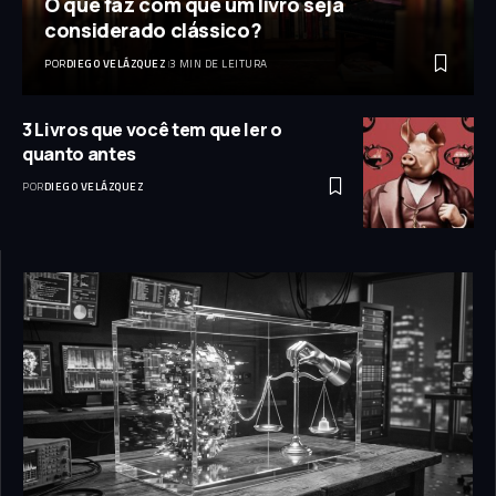
O que faz com que um livro seja
considerado clássico?
POR
DIEGO VELÁZQUEZ
3 MIN DE LEITURA
3 Livros que você tem que ler o
quanto antes
POR
DIEGO VELÁZQUEZ