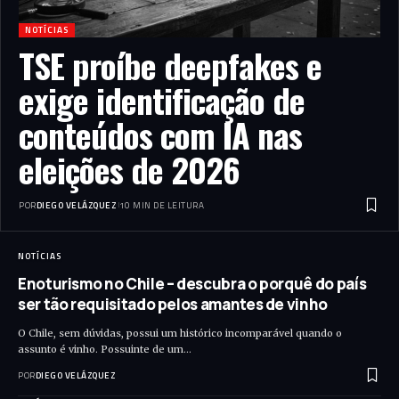
NOTÍCIAS
TSE proíbe deepfakes e
exige identificação de
conteúdos com IA nas
eleições de 2026
POR
DIEGO VELÁZQUEZ
10 MIN DE LEITURA
NOTÍCIAS
Enoturismo no Chile – descubra o porquê do país
ser tão requisitado pelos amantes de vinho
O Chile, sem dúvidas, possui um histórico incomparável quando o
assunto é vinho. Possuinte de um…
POR
DIEGO VELÁZQUEZ