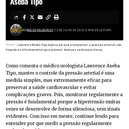
Aseba Tipo
POR
DIEGO VELÁZQUEZ
23 DE JULHO DE 2025
5 MIN DE LEITURA
Lawrence Aseba Tipo explica por que acompanhar a pressão arterial com
frequência é fundamental para prevenir doenças cardiovasculares.
Como comenta o médico urologista
Lawrence Aseba
Tipo
, manter o controle da pressão arterial é uma
medida simples, mas extremamente eficaz para
preservar a saúde cardiovascular e evitar
complicações graves. Pois, monitorar regularmente a
pressão é fundamental porque a hipertensão muitas
vezes se desenvolve de forma silenciosa, sem sinais
evidentes. Com isso em mente, continue lendo para
entender por que medir a pressão regularmente