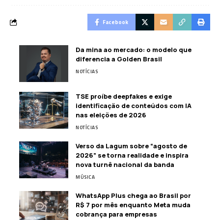
Facebook
Da mina ao mercado: o modelo que
diferencia a Golden Brasil
NOTÍCIAS
TSE proíbe deepfakes e exige
identificação de conteúdos com IA
nas eleições de 2026
NOTÍCIAS
Verso da Lagum sobre “agosto de
2026” se torna realidade e inspira
nova turnê nacional da banda
MÚSICA
WhatsApp Plus chega ao Brasil por
R$ 7 por mês enquanto Meta muda
cobrança para empresas