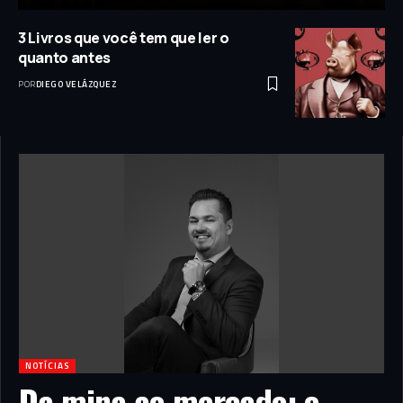
3 Livros que você tem que ler o
quanto antes
POR
DIEGO VELÁZQUEZ
NOTÍCIAS
Da mina ao mercado: o