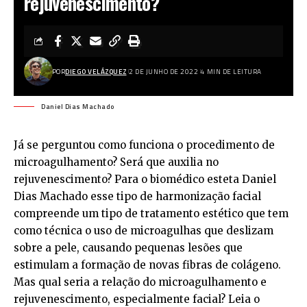
rejuvenescimento?
POR
DIEGO VELÁZQUEZ
2 DE JUNHO DE 2022
4 MIN DE LEITURA
Daniel Dias Machado
Já se perguntou como funciona o procedimento de
microagulhamento? Será que auxilia no
rejuvenescimento? Para o biomédico esteta Daniel
Dias Machado esse tipo de harmonização facial
compreende um tipo de tratamento estético que tem
como técnica o uso de microagulhas que deslizam
sobre a pele, causando pequenas lesões que
estimulam a formação de novas fibras de colágeno.
Mas qual seria a relação do microagulhamento e
rejuvenescimento, especialmente facial? Leia o