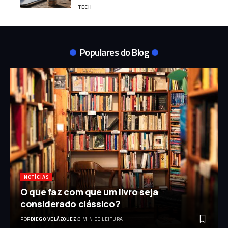
TECH
Populares do Blog
NOTÍCIAS
O que faz com que um livro seja
considerado clássico?
POR
DIEGO VELÁZQUEZ
3 MIN DE LEITURA