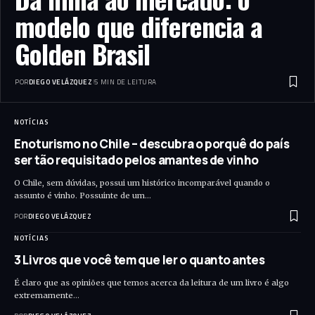
modelo que diferencia a
Golden Brasil
POR
DIEGO VELÁZQUEZ
5 MIN DE LEITURA
NOTÍCIAS
Enoturismo no Chile – descubra o porquê do país
ser tão requisitado pelos amantes de vinho
O Chile, sem dúvidas, possui um histórico incomparável quando o
assunto é vinho. Possuinte de um…
POR
DIEGO VELÁZQUEZ
NOTÍCIAS
3 Livros que você tem que ler o quanto antes
É claro que as opiniões que temos acerca da leitura de um livro é algo
extremamente…