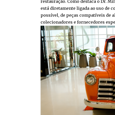
restauração. Como destaca o Dr. Mil
está diretamente ligada ao uso de 
possível, de peças compatíveis de a
colecionadores e fornecedores espe