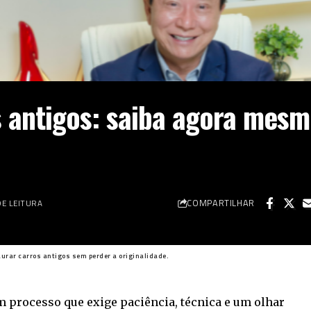
 antigos: saiba agora mes
COMPARTILHAR
DE LEITURA
aurar carros antigos sem perder a originalidade.
m processo que exige paciência, técnica e um olhar