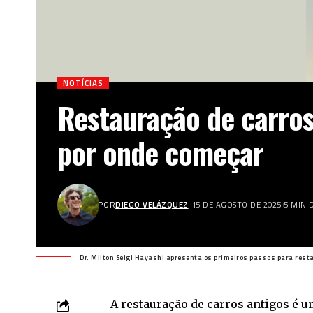
NOTÍCIAS
Restauração de carros
por onde começar
POR
DIEGO VELÁZQUEZ
15 DE AGOSTO DE 2025
5 MIN 
Dr. Milton Seigi Hayashi apresenta os primeiros passos para rest
A restauração de carros antigos é u