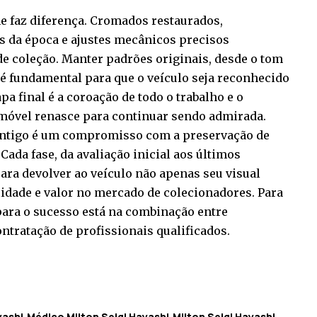
he faz diferença. Cromados restaurados,
s da época e ajustes mecânicos precisos
 coleção. Manter padrões originais, desde o tom
, é fundamental para que o veículo seja reconhecido
a final é a coroação de todo o trabalho e o
móvel renasce para continuar sendo admirada.
antigo é um compromisso com a preservação de
Cada fase, da avaliação inicial aos últimos
ara devolver ao veículo não apenas seu visual
idade e valor no mercado de colecionadores. Para
 para o sucesso está na combinação entre
ntratação de profissionais qualificados.
yashi
Médico Milton Seigi Hayashi
Milton Seigi Hayashi