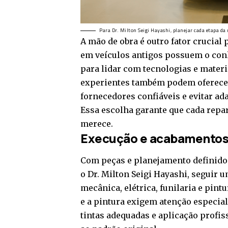
Para Dr. Milton Seigi Hayashi, planejar cada etapa da 
A mão de obra é outro fator crucial 
em veículos antigos possuem o con
para lidar com tecnologias e materi
experientes também podem oferecer
fornecedores confiáveis e evitar a
Essa escolha garante que cada repa
merece.
Execução e acabamentos 
Com peças e planejamento definido
o Dr. Milton Seigi Hayashi, seguir 
mecânica, elétrica, funilaria e pintu
e a pintura exigem atenção especial
tintas adequadas e aplicação profiss