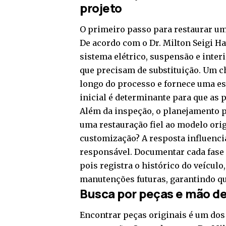
projeto
O primeiro passo para restaurar um
De acordo com o Dr. Milton Seigi Ha
sistema elétrico, suspensão e inter
que precisam de substituição. Um ch
longo do processo e fornece uma est
inicial é determinante para que as
Além da inspeção, o planejamento pr
uma restauração fiel ao modelo ori
customização? A resposta influencia
responsável. Documentar cada fase
pois registra o histórico do veículo
manutenções futuras, garantindo que
Busca por peças e mão de
Encontrar peças originais é um dos