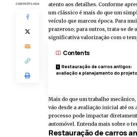
atento aos detalhes. Conforme apres
COMPARTILHAR
um clássico é mais do que um simple
veículo que marcou época. Para muit
prazeroso; para outros, trata-se de
significativa valorização com o te
Contents
Restauração de carros antigos:
avaliação e planejamento do projet
Mais do que um trabalho mecânico, 
vão desde a avaliação inicial até os
processo pode impactar diretamente 
automóvel. Entenda mais sobre o te
Restauração de carros an