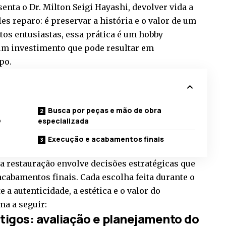
enta o Dr. Milton Seigi Hayashi, devolver vida a
s reparo: é preservar a história e o valor de um
os entusiastas, essa prática é um hobby
 um investimento que pode resultar em
mpo.
Busca por peças e mão de obra
o
especializada
Execução e acabamentos finais
a restauração envolve decisões estratégicas que
 acabamentos finais. Cada escolha feita durante o
a autenticidade, a estética e o valor do
ma a seguir:
tigos: avaliação e planejamento do