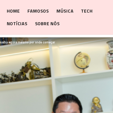
HOME
FAMOSOS
MÚSICA
TECH
NOTÍCIAS
SOBRE NÓS
: saiba agora mesmo por onde começar