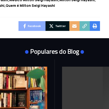
shi
Quem é Milton Seigi Hayashi
Facebook
Twitter
Populares do Blog