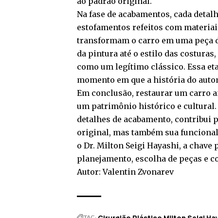
ao padrão original.
Na fase de acabamentos, cada detal
estofamentos refeitos com materiai
transformam o carro em uma peça de
da pintura até o estilo das costuras
como um legítimo clássico. Essa etap
momento em que a história do auto
Em conclusão, restaurar um carro 
um patrimônio histórico e cultural. 
detalhes de acabamento, contribui p
original, mas também sua funcional
o Dr. Milton Seigi Hayashi, a chave
planejamento, escolha de peças e co
Autor: Valentin Zvonarev
TAG:
Cirurgião Plástico Milton Seigi Ha