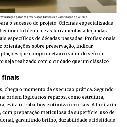
restauração garante preservação histórica e valorização do veículo.
para o sucesso do projeto. Oficinas especializadas
hecimento técnico e as ferramentas adequadas
ais específicos de décadas passadas. Profissionais
 orientações sobre preservação, indicar
daptações que comprometam o valor do veículo.
ro seja realizado com o cuidado que um clássico
finais
s, chega o momento da execução prática. Segundo
uma ordem lógica nos reparos, como estrutura,
ra, evita retrabalhos e otimiza recursos. A funilaria
, com preparação meticulosa da superfície, uso de
ional, garantindo brilho, durabilidade e fidelidade