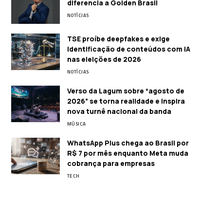
diferencia a Golden Brasil
NOTÍCIAS
TSE proíbe deepfakes e exige
identificação de conteúdos com IA
nas eleições de 2026
NOTÍCIAS
Verso da Lagum sobre “agosto de
2026” se torna realidade e inspira
nova turnê nacional da banda
MÚSICA
WhatsApp Plus chega ao Brasil por
R$ 7 por mês enquanto Meta muda
cobrança para empresas
TECH