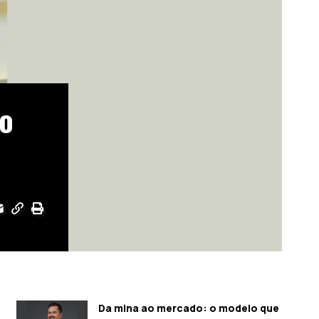
mo
Da mina ao mercado: o modelo que