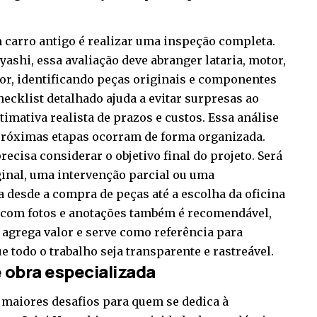
 carro antigo é realizar uma inspeção completa.
yashi, essa avaliação deve abranger lataria, motor,
ior, identificando peças originais e componentes
ecklist detalhado ajuda a evitar surpresas ao
imativa realista de prazos e custos. Essa análise
 próximas etapas ocorram de forma organizada.
ecisa considerar o objetivo final do projeto. Será
ginal, uma intervenção parcial ou uma
 desde a compra de peças até a escolha da oficina
 com fotos e anotações também é recomendável,
, agrega valor e serve como referência para
 todo o trabalho seja transparente e rastreável.
 obra especializada
 maiores desafios para quem se dedica à