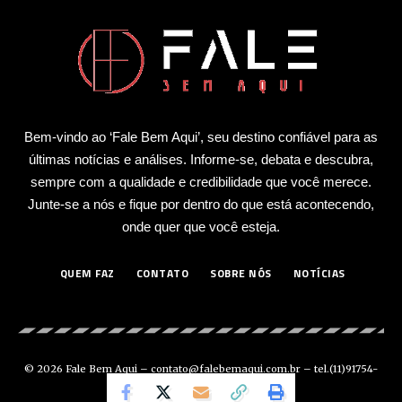
Bem-vindo ao ‘Fale Bem Aqui’, seu destino confiável para as
últimas notícias e análises. Informe-se, debata e descubra,
sempre com a qualidade e credibilidade que você merece.
Junte-se a nós e fique por dentro do que está acontecendo,
onde quer que você esteja.
QUEM FAZ
CONTATO
SOBRE NÓS
NOTÍCIAS
© 2026 Fale Bem Aqui –
contato@falebemaqui.com.br
– tel.(11)91754-
6532