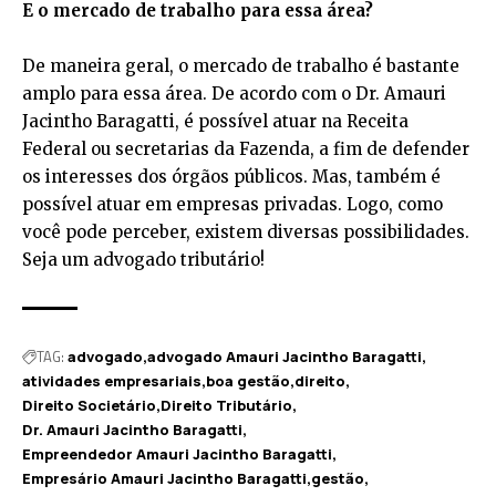
E o mercado de trabalho para essa área?
De maneira geral, o mercado de trabalho é bastante
amplo para essa área. De acordo com o Dr. Amauri
Jacintho Baragatti, é possível atuar na Receita
Federal ou secretarias da Fazenda, a fim de defender
os interesses dos órgãos públicos. Mas, também é
possível atuar em empresas privadas. Logo, como
você pode perceber, existem diversas possibilidades.
Seja um advogado tributário!
TAG:
advogado
advogado Amauri Jacintho Baragatti
atividades empresariais
boa gestão
direito
Direito Societário
Direito Tributário
Dr. Amauri Jacintho Baragatti
Empreendedor Amauri Jacintho Baragatti
Empresário Amauri Jacintho Baragatti
gestão