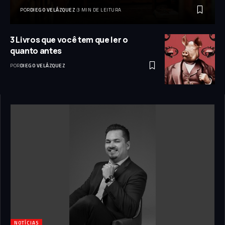
POR
DIEGO VELÁZQUEZ
3 MIN DE LEITURA
3 Livros que você tem que ler o
quanto antes
POR
DIEGO VELÁZQUEZ
NOTÍCIAS