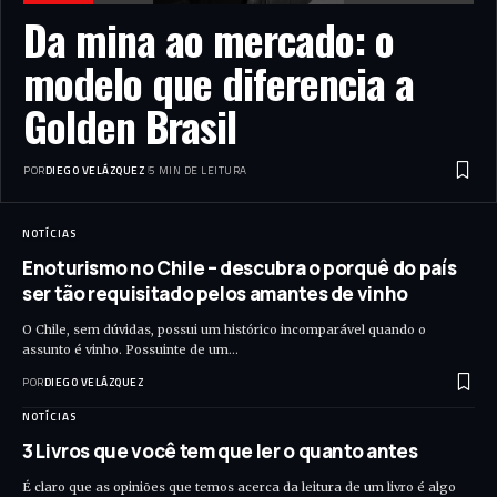
Da mina ao mercado: o
modelo que diferencia a
Golden Brasil
POR
DIEGO VELÁZQUEZ
5 MIN DE LEITURA
NOTÍCIAS
Enoturismo no Chile – descubra o porquê do país
ser tão requisitado pelos amantes de vinho
O Chile, sem dúvidas, possui um histórico incomparável quando o
assunto é vinho. Possuinte de um…
POR
DIEGO VELÁZQUEZ
NOTÍCIAS
3 Livros que você tem que ler o quanto antes
É claro que as opiniões que temos acerca da leitura de um livro é algo