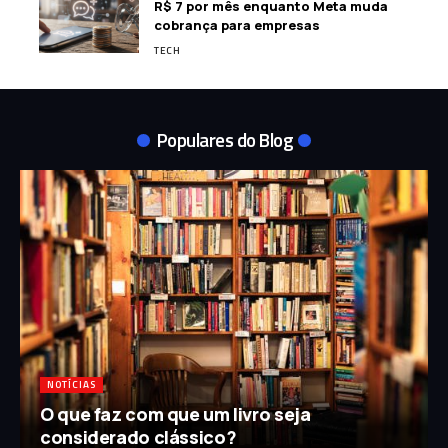
R$ 7 por mês enquanto Meta muda
cobrança para empresas
TECH
Populares do Blog
NOTÍCIAS
O que faz com que um livro seja
considerado clássico?