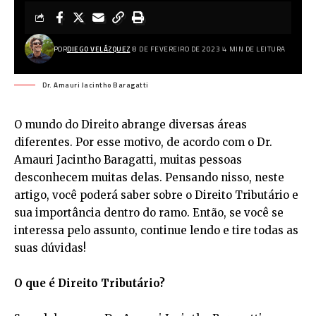
POR
DIEGO VELÁZQUEZ
8 DE FEVEREIRO DE 2023
4 MIN DE LEITURA
Dr. Amauri Jacintho Baragatti
O mundo do Direito abrange diversas áreas
diferentes. Por esse motivo, de acordo com o Dr.
Amauri Jacintho Baragatti, muitas pessoas
desconhecem muitas delas. Pensando nisso, neste
artigo, você poderá saber sobre o Direito Tributário e
sua importância dentro do ramo. Então, se você se
interessa pelo assunto, continue lendo e tire todas as
suas dúvidas!
O que é Direito Tributário?