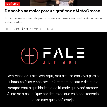
NOTÍCIAS
Do sonho ao maior parque gráfico de Mato Grosso
Em um cenário marcado por recursos escassos e mercados ainda pouco
estruturados,…
POR
DIEGO VELÁZQUEZ
7 MIN DE LEITURA
Bem-vindo ao ‘Fale Bem Aqui’, seu destino confiável para as
últimas notícias e análises. Informe-se, debata e descubra,
sempre com a qualidade e credibilidade que você merece.
Junte-se a nós e fique por dentro do que está acontecendo,
onde quer que você esteja.