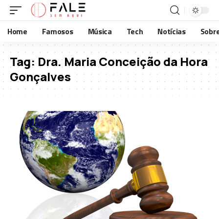
Home
Famosos
Música
Tech
Notícias
Sobr
Tag:
Dra. Maria Conceição da Hora
Gonçalves