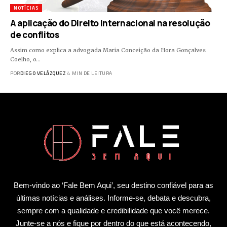
NOTÍCIAS
A aplicação do Direito Internacional na resolução
de conflitos
Assim como explica a advogada Maria Conceição da Hora Gonçalves
Coelho, o…
POR
DIEGO VELÁZQUEZ
4 MIN DE LEITURA
Bem-vindo ao ‘Fale Bem Aqui’, seu destino confiável para as
últimas notícias e análises. Informe-se, debata e descubra,
sempre com a qualidade e credibilidade que você merece.
Junte-se a nós e fique por dentro do que está acontecendo,