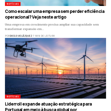
NOTÍCIAS
Como escalar uma empresa sem perder eficiência
operacional? Veja neste artigo
Uma empresa em crescimento precisa ampliar sua capacidade sem
transformar expansão em…
POR
DIEGO VELÁZQUEZ
7 MIN DE LEITURA
NOTÍCIAS
Liderroll expande atuação estratégica para
Portugal em meio à busca global por