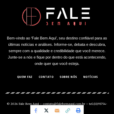
Bem-vindo ao ‘Fale Bem Aqui’, seu destino confiável para as
últimas notícias e análises. Informe-se, debata e descubra,
sempre com a qualidade e credibilidade que você merece.
Junte-se a nós e fique por dentro do que está acontecendo,
onde quer que você esteja.
QUEM FAZ
CONTATO
SOBRE NÓS
NOTÍCIAS
© 2026 Fale Bem Aqui –
contato@falebemaqui.com.br
– tel.(11)91754-
6532