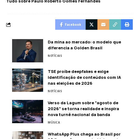
Tudo sobre Paulo Roberto Gomes Fernandes
Facebook
Da mina ao mercado: o modelo que
diferencia a Golden Brasil
NOTÍCIAS
TSE proíbe deepfakes e exige
identificação de conteúdos com IA
nas eleições de 2026
NOTÍCIAS
Verso da Lagum sobre “agosto de
2026” se torna realidade e inspira
nova turnê nacional da banda
MÚSICA
WhatsApp Plus chega ao Brasil por