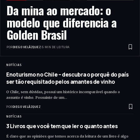
Da mina ao mercado: o
modelo que diferencia a
Golden Brasil
POR
DIEGO VELÁZQUEZ
5 MIN DE LEITURA
NOTÍCIAS
Enoturismo no Chile – descubra o porquê do país
ser tão requisitado pelos amantes de vinho
O Chile, sem dúvidas, possui um histórico incomparável quando o
assunto é vinho. Possuinte de um…
POR
DIEGO VELÁZQUEZ
NOTÍCIAS
3 Livros que você tem que ler o quanto antes
É claro que as opiniões que temos acerca da leitura de um livro é algo