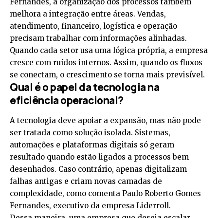
Fernandes, a organização dos processos também
melhora a integração entre áreas. Vendas,
atendimento, financeiro, logística e operação
precisam trabalhar com informações alinhadas.
Quando cada setor usa uma lógica própria, a empresa
cresce com ruídos internos. Assim, quando os fluxos
se conectam, o crescimento se torna mais previsível.
Qual é o papel da tecnologia na
eficiência operacional?
A tecnologia deve apoiar a expansão, mas não pode
ser tratada como solução isolada. Sistemas,
automações e plataformas digitais só geram
resultado quando estão ligados a processos bem
desenhados. Caso contrário, apenas digitalizam
falhas antigas e criam novas camadas de
complexidade, como comenta Paulo Roberto Gomes
Fernandes, executivo da empresa Liderroll.
Dessa maneira, uma empresa que deseja escalar