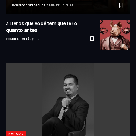
POR
DIEGO VELÁZQUEZ
3 MIN DE LEITURA
3 Livros que você tem que ler o
quanto antes
POR
DIEGO VELÁZQUEZ
NOTÍCIAS